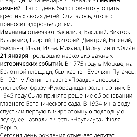
зимний
. В этот день было принято угощать
крестных своих детей. Считалось, что это
приносит здоровье детям.
Именины
отмечают Василиса, Василий, Виктор,
Владимир, Георгий, Григорий, Дмитрий, Евгений,
Емельян, Иван, Илья, Михаил, Пафнутий и Юлиан.
21 января
произошло несколько важных
исторических событий
. В 1775 году в Москве, на
Болотной площади, был казнен Емельян Пугачев.
В 1921-м Ленин в газете «Правда» впервые
употребил фразу «Руководящая роль партии». В
1945 году было принято решение об основании
главного Ботанического сада. В 1954-м на воду
спустили первую в мире атомную подводную
лодку, ее назвали в честь «Наутилуса» Жюля
Верна.
Сегодня день рождения отмечает депутат