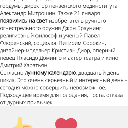
гордумы, директор пензенского мединститута
Александр Митрошин. Также 21 января
появились на свет
изобретатель ручного
огнестрельного оружия Джон Браунинг,
религиозный философ и ученый Павел
Флоренский, социолог Питирим Сорокин,
дизайнер-модельер Кристиан Диор, оперный
певец Пласидо Доминго и актер театра и кино
Дмитрий Харатьян.
Согласно
лунному календарю
, двадцатый день
цикла. Это очень серьезный и интересный день -
сегодня можно совершить невозможное.
Подходящее время для голодания, поста, отказа
от дурных привычек.
Палец
Лайк!