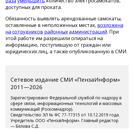
раза
уменьшить
количество электросамокатов,
доступных для проката.
Обязанность выявлять арендованные самокаты,
оставленные в неположенных местах,
возложена
на
сотрудников
районных
администраций
. При
этой работе им разрешили опираться на
информацию, поступившую от граждан или
юридических лиц, а также опубликованную в СМИ.
Сетевое издание СМИ «ПензаИнформ»
2011—2026
Зарегистрировано Федеральной службой по надзору в
сфере связи, информационных технологий и массовых
коммуникаций (Роскомнадзор).
Свидетельство ЭЛ № ФС 77-77315 от 10.12.2019 года.
Учредитель ООО «ПензаИнформ». Главный редактор
— Белова С.Д.
Телефон редакции 8 (8412) 238-001, e-mail: