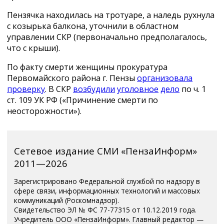
Пензячка находилась на тротуаре, а наледь рухнула
с козырька балкона, уточнили в областном
управлении СКР (первоначально предполагалось,
что с крыши).
По факту смерти женщины прокуратура
Первомайского района г. Пензы
организовала
проверку
. В СКР
возбудили
уголовное
дело
по ч. 1
ст. 109 УК РФ («Причинение смерти по
неосторожности»).
Сетевое издание СМИ «ПензаИнформ»
2011—2026
Зарегистрировано Федеральной службой по надзору в
сфере связи, информационных технологий и массовых
коммуникаций (Роскомнадзор).
Свидетельство ЭЛ № ФС 77-77315 от 10.12.2019 года.
Учредитель ООО «ПензаИнформ». Главный редактор —