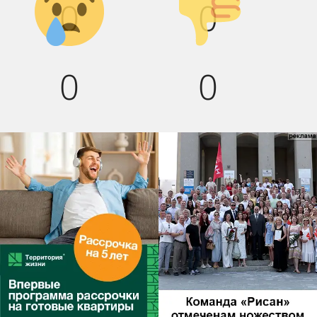
0
0
вниз!
0
0