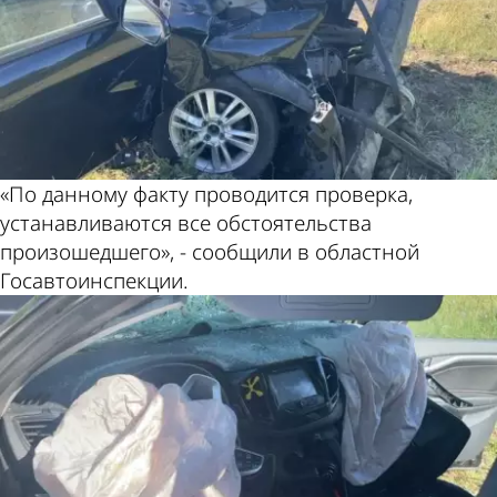
«По данному факту проводится проверка,
устанавливаются все обстоятельства
произошедшего», - сообщили в областной
Госавтоинспекции.