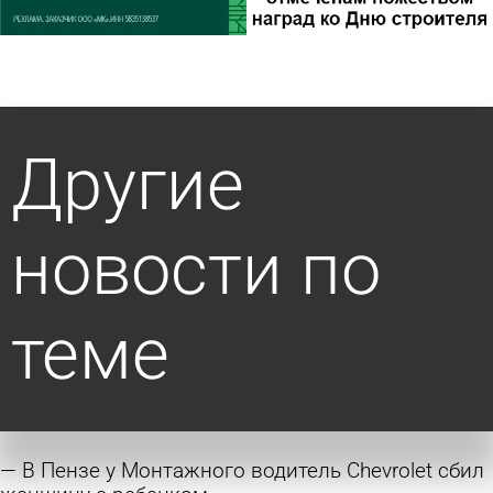
Другие
новости по
теме
В Пензе у Монтажного водитель Chevrolet сбил