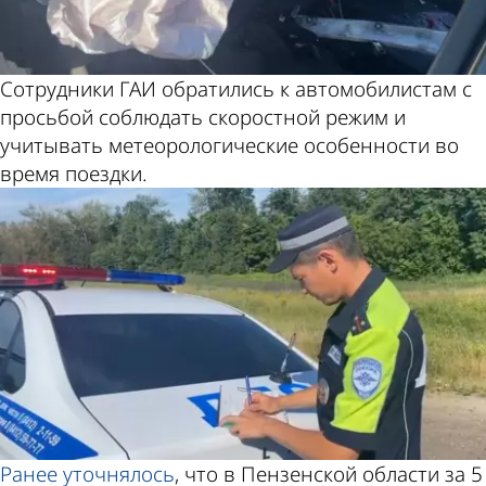
Сотрудники ГАИ обратились к автомобилистам с
просьбой соблюдать скоростной режим и
учитывать метеорологические особенности во
время поездки.
Ранее
уточнялось
, что в Пензенской области за 5