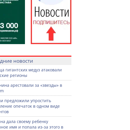
дние новости
а гигантских медуз атаковали
ские регионы
нина арестовали за «звезды» в
am
ии предложили упростить
ление опечаток в одном виде
нтов
а дала своему ребенку
ное имя и попала из-за этого в