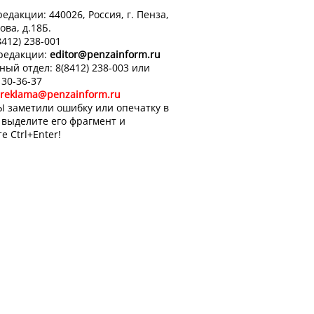
едакции: 440026, Россия, г. Пенза,
ова, д.18Б.
8412) 238-001
 редакции:
editor
@penzainform.ru
ный отдел: 8(8412) 238-003 или
 30-36-37
reklama@penzainform.ru
Ы заметили ошибку или опечатку в
, выделите его фрагмент и
е Ctrl+Enter!