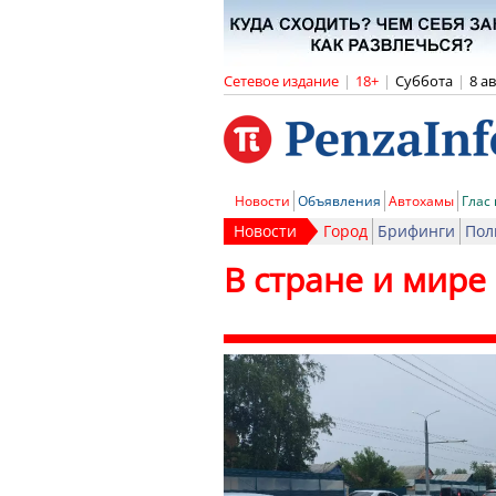
Сетевое издание
|
18+
|
Суббота
|
8 а
Новости
Объявления
Автохамы
Глас
Новости
Город
Брифинги
Пол
В стране и мире