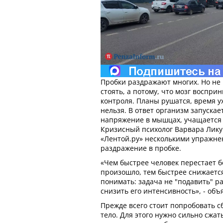
Пробки раздражают многих. Но не 
стоять, а потому, что мозг воспр
контроля. Планы рушатся, время у
нельзя. В ответ организм запускае
напряжение в мышцах, учащается п
Кризисный психолог Варвара Лику
«Лентой.ру» несколькими упражне
раздражение в пробке.
«Чем быстрее человек перестает бо
произошло, тем быстрее снижаетс
понимать: задача не "подавить" р
снизить его интенсивность», - объ
Прежде всего стоит попробовать 
тело. Для этого нужно сильно сжать