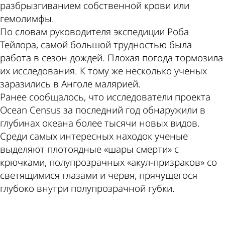
разбрызгиванием собственной крови или
гемолимфы.
По словам руководителя экспедиции Роба
Тейлора, самой большой трудностью была
работа в сезон дождей. Плохая погода тормозила
их исследования. К тому же несколько ученых
заразились в Анголе малярией.
Ранее сообщалось, что исследователи проекта
Ocean Census за последний год обнаружили в
глубинах океана более тысячи новых видов.
Среди самых интересных находок ученые
выделяют плотоядные «шары смерти» с
крючками, полупрозрачных «акул-призраков» со
светящимися глазами и червя, прячущегося
глубоко внутри полупрозрачной губки.
ad