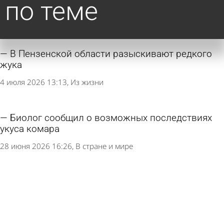
по теме
В Пензенской области разыскивают редкого
жука
4 июля 2026 13:13
Из жизни
Биолог сообщил о возможных последствиях
укуса комара
28 июня 2026 16:26
В стране и мире
Как избавиться от чешуйниц в квартире, где
есть кот
23 июня 2026 19:30
Ликбез