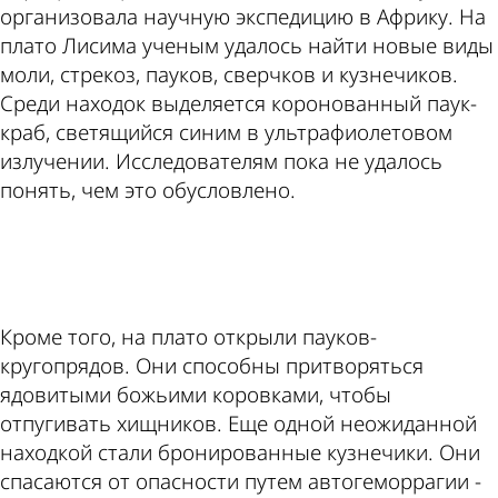
организовала научную экспедицию в Африку. На
плато Лисима ученым удалось найти новые виды
моли, стрекоз, пауков, сверчков и кузнечиков.
Среди находок выделяется коронованный паук-
краб, светящийся синим в ультрафиолетовом
излучении. Исследователям пока не удалось
понять, чем это обусловлено.
ad
Кроме того, на плато открыли пауков-
кругопрядов. Они способны притворяться
ядовитыми божьими коровками, чтобы
отпугивать хищников. Еще одной неожиданной
находкой стали бронированные кузнечики. Они
спасаются от опасности путем автогеморрагии -