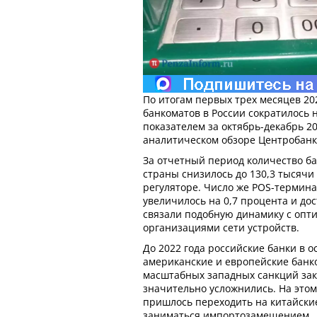
По итогам первых трех месяцев 20
банкоматов в России сократилось н
показателем за октябрь-декабрь 20
аналитическом обзоре Центробанка
За отчетный период количество б
страны снизилось до 130,3 тысячи
регуляторе. Число же POS-термина
увеличилось на 0,7 процента и дос
связали подобную динамику с оп
организациями сети устройств.
До 2022 года российские банки в 
американские и европейские банк
масштабных западных санкций зак
значительно усложнились. На это
пришлось переходить на китайские
заниматься импортозамещением.