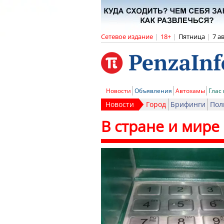
Сетевое издание
|
18+
|
Пятница
|
7 а
Новости
Объявления
Автохамы
Глас
Новости
Город
Брифинги
Пол
В стране и мире