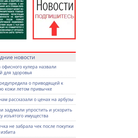
дние новости
з офисного кулера назвали
й для здоровья
редупредила о приводящей к
ю кожи летом привычке
нам рассказали о ценах на арбузы
ии задумали упростить и ускорить
у изъятого имущества
чка не забрала чек после покупки
 избита