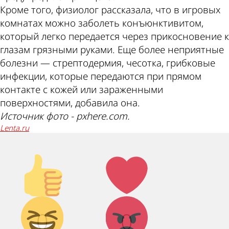
Кроме того, физиолог рассказала, что в игровых
комнатах можно заболеть конъюнктивитом,
который легко передается через прикосновение к
глазам грязными руками. Еще более неприятные
болезни — стрептодермия, чесотка, грибковые
инфекции, которые передаются при прямом
контакте с кожей или зараженными
поверхностями, добавила она.
Источник фото - pxhere.com.
lenta.ru
Палец
Лайк!
вверх!
Дикий
Агрессия!
0
0
смех!