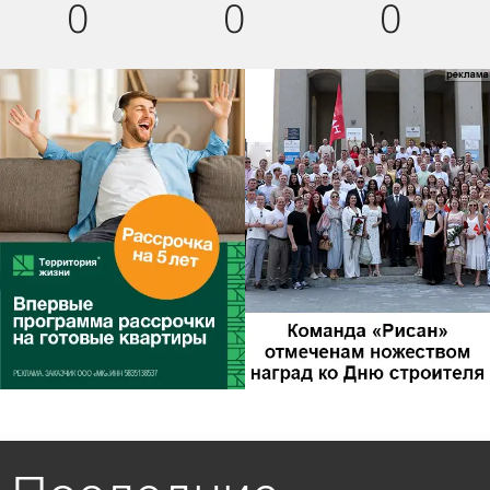
0
0
0