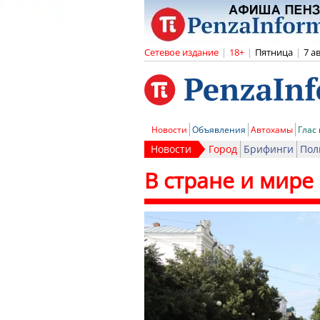
Сетевое издание
|
18+
|
Пятница
|
7 а
Новости
Объявления
Автохамы
Глас
Новости
Город
Брифинги
Пол
В стране и мире