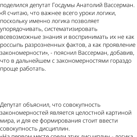
поделился депутат Госдумы Анатолий Вассерман.
«Я считаю, что важнее всего уроки логики,
поскольку именно логика позволяет
упорядочивать, систематизировать
всевозможные знания и воспринимать их не как
россыпь разрозненных фактов, а как проявление
закономерности», - пояснил Вассерман, добавив,
что в дальнейшем с закономерностями гораздо
проще работать.
ad
Депутат объяснил, что совокупность
закономерностей является целостной картиной
мира, и для ее формирования стоит ввести
совокупность дисциплин.
«На первом месте среди этих дисциплин - логика.