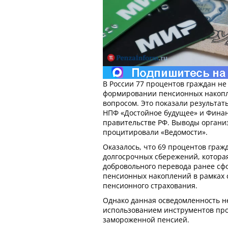
В России 77 процентов граждан не
формировании пенсионных накопл
вопросом. Это показали результа
НПФ «Достойное будущее» и Фина
правительстве РФ. Выводы органи
процитировали «Ведомости».
Оказалось, что 69 процентов гра
долгосрочных сбережений, котора
добровольного перевода ранее с
пенсионных накоплений в рамках 
пенсионного страхования.
Однако данная осведомленность н
использованием инструментов пр
замороженной пенсией.