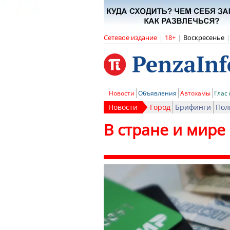
Сетевое издание
|
18+
|
Воскресенье
|
Новости
Объявления
Автохамы
Глас
Новости
Город
Брифинги
Пол
В стране и мире