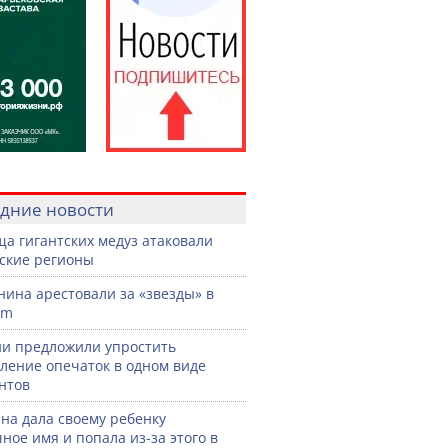
дние новости
а гигантских медуз атаковали
ские регионы
нина арестовали за «звезды» в
am
ии предложили упростить
ление опечаток в одном виде
нтов
а дала своему ребенку
ное имя и попала из-за этого в