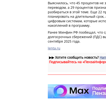
Выяснилось, что 45 процентов не 
переводом, а 29 процентов призна
разбираться в этой теме. Еще 22 п
планировать на длительный срок, 
цифровым системам, которые испо
накоплений в программу.
Ранее Минфин РФ пообещал, что с
долгосрочных сбережений (ПДС) в
сентября 2025 года.
lenta.ru
▶▶
Хотите сообщить новость?
Нап
Подписывайтесь на «ПензаИнфор