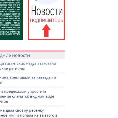
дние новости
а гигантских медуз атаковали
ские регионы
нина арестовали за «звезды» в
am
ии предложили упростить
ление опечаток в одном виде
нтов
а дала своему ребенку
ное имя и попала из-за этого в