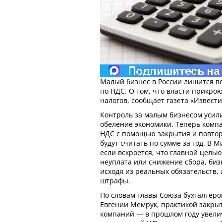
Малый бизнес в России лишится в
по НДС. О том, что власти прикро
налогов, сообщает газета «Извести
Контроль за малым бизнесом усил
обеление экономики. Теперь компа
НДС с помощью закрытия и повто
будут считать по сумме за год. В
если вскроется, что главной цел
неуплата или снижение сбора, биз
исходя из реальных обязательств,
штрафы.
По словам главы Союза бухгалтеро
Евгении Мемрук, практикой закры
компаний — в прошлом году увели