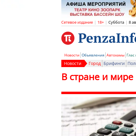
Сетевое издание
|
18+
|
Суббота
|
8 а
Новости
Объявления
Автохамы
Глас
Новости
Город
Брифинги
Пол
В стране и мире