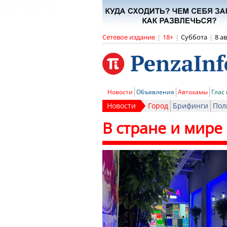
Сетевое издание
|
18+
|
Суббота
|
8 а
Новости
Объявления
Автохамы
Глас
Новости
Город
Брифинги
Пол
В стране и мире