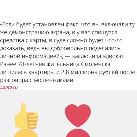
ad
«Если будет установлен факт, что вы включали ту
же демонстрацию экрана, и у вас спишутся
средства с карты, в суде сложно будет что-то
доказать, ведь вы добровольно поделились
личной информацией», — заключила адвокат.
Ранее 78-летняя жительница Смоленска
лишилась квартиры и 2,8 миллиона рублей после
разговора с мошенниками.
lenta.ru
Палец
Лайк!
вверх!
Дикий
Агрессия!