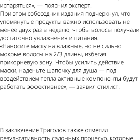
испаряться», — пояснил эксперт.
При этом собеседник издания подчеркнул, что
упомянутые продукты важно использовать не
менее двух раз в неделю, чтобы волосы получали
достаточно увлажнения и питания.
«Наносите маску на влажные, но не сильно
мокрые волосы на 2/3 длины, избегая
прикорневую зону. Чтобы усилить действие
маски, наденьте шапочку для душа — под
воздействием тепла активные компоненты будут
работать эффективнее», — заявил стилист.
ad
В заключение Триголов также отметил
результативность салонных процедур, которые