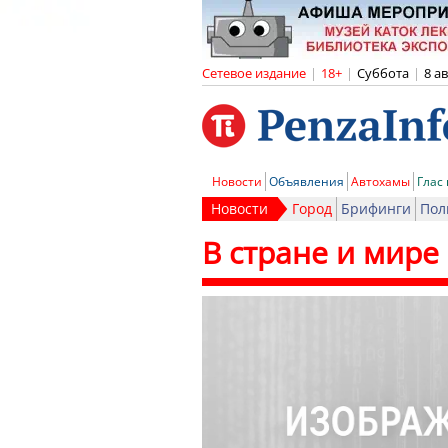
Сетевое издание
|
18+
|
Суббота
|
8 а
Новости
Объявления
Автохамы
Глас
Новости
Город
Брифинги
Пол
В стране и мире