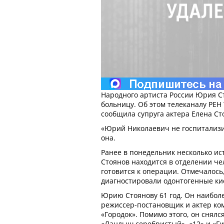
Народного артиста России Юрия С
больницу. Об этом телеканалу РЕН 
сообщила супруга актера Елена Ст
«Юрий Николаевич не госпитализи
она.
Ранее в понедельник несколько ис
Стоянов находится в отделении ч
готовится к операции. Отмечалось,
диагностировали одонтогенные кис
Юрию Стоянову 61 год. Он наиболе
режиссер-постановщик и актер к
«Городок». Помимо этого, он снялся
«Ландыш серебристый», «12» и «Гит