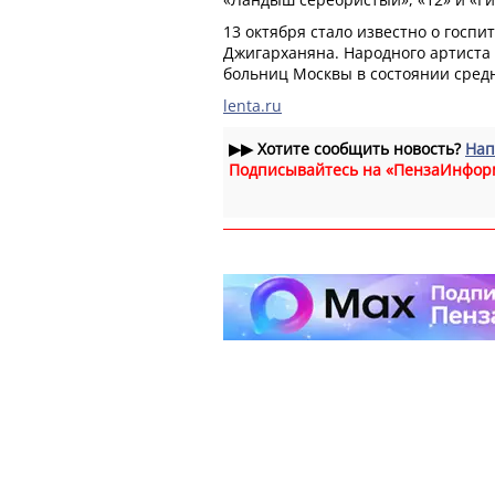
13 октября стало известно о госп
Джигарханяна. Народного артиста 
больниц Москвы в состоянии сред
lenta.ru
▶▶
Хотите сообщить новость?
Нап
Подписывайтесь на «ПензаИнфор