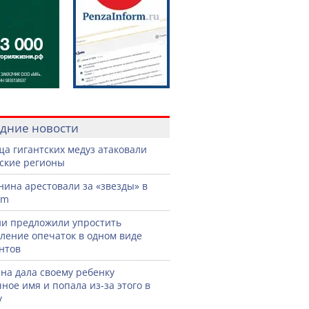
дние новости
а гигантских медуз атаковали
ские регионы
нина арестовали за «звезды» в
am
ии предложили упростить
ление опечаток в одном виде
нтов
а дала своему ребенку
ное имя и попала из-за этого в
у