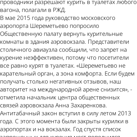
проводники разрешают курить в туалетах любого
вагона, полагали в РЖД.
В мае 2015 года руководство московского
аэропорта Шереметьево попросило
Общественную палату вернуть курительные
комнаты в здания аэровокзала. Представители
столичного авиаузла сообщили, что запрет на
курение неэффективен, потому что посетители
все равно курят в туалетах. «Шереметьево не
карательный орган, а зона комфорта. Если будем
получать столько негативных отзывов, наш
авторитет на международной арене снизится», -
отметила начальник центра общественных
связей аэровокзала Анна Захаренкова.
Антитабачный закон вступил в силу летом 2013
года. С этого момента были закрыты курилки в
аэропортах и на вокзалах. Год спустя список
запрещенных для курения мест пополнился