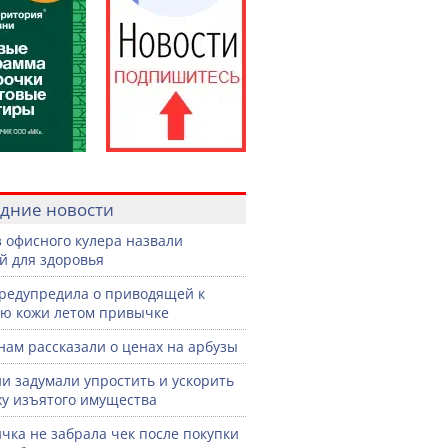
дние новости
з офисного кулера назвали
й для здоровья
редупредила о приводящей к
ю кожи летом привычке
нам рассказали о ценах на арбузы
ии задумали упростить и ускорить
у изъятого имущества
чка не забрала чек после покупки