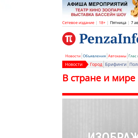
Сетевое издание
|
18+
|
Пятница
|
7 а
Новости
Объявления
Автохамы
Глас
Новости
Город
Брифинги
Пол
В стране и мире