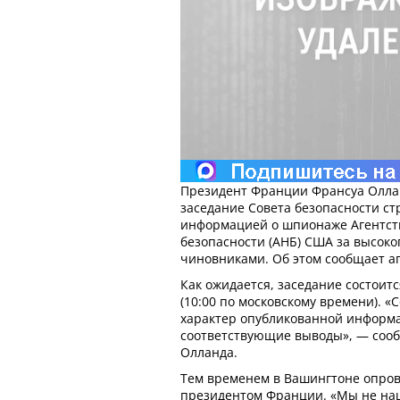
Президент Франции Франсуа Оллан
заседание Совета безопасности ст
информацией о шпионаже Агентст
безопасности (АНБ) США за высок
чиновниками. Об этом сообщает аг
Как ожидается, заседание состоится
(10:00 по московскому времени). «
характер опубликованной информа
соответствующие выводы», — соо
Олланда.
Тем временем в Вашингтоне опров
президентом Франции. «Мы не на