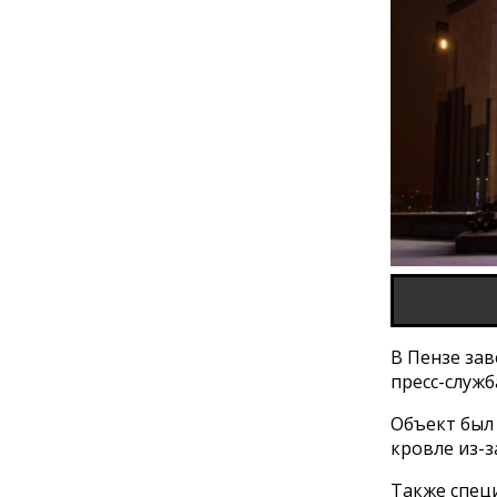
В Пензе за
пресс-служб
Объект был 
кровле из-
Также спец