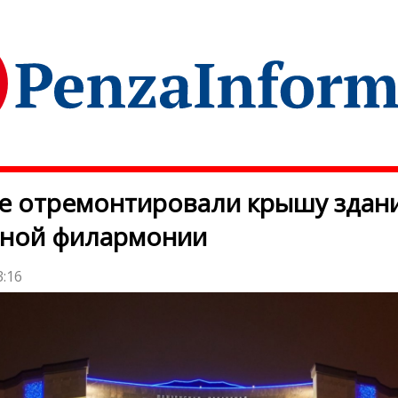
е отремонтировали крышу здан
тной филармонии
3:16