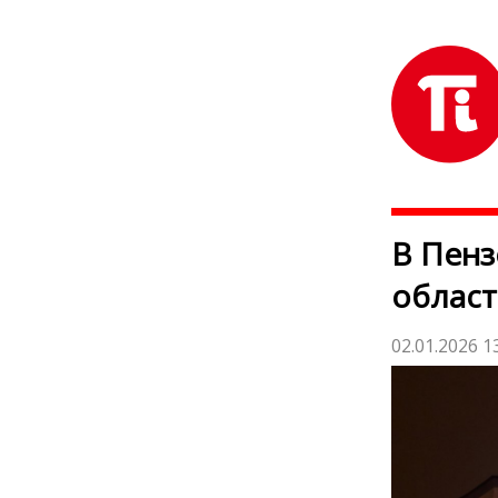
В Пенз
облас
02.01.2026 1