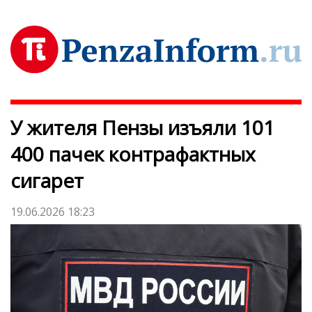
У жителя Пензы изъяли 101
400 пачек контрафактных
сигарет
19.06.2026 18:23