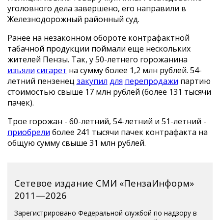
уголовного дела завершено, его направили в
Железнодорожный районный суд.
Ранее на незаконном обороте контрафактной
табачной продукции поймали еще нескольких
жителей Пензы. Так, у 50-летнего горожанина
изъяли
сигарет
на сумму более 1,2 млн рублей. 54-
летний пензенец
закупил
для
перепродажи
партию
стоимостью свыше 17 млн рублей (более 131 тысячи
пачек).
Трое горожан - 60-летний, 54-летний и 51-летний -
приобрели
более 241 тысячи пачек контрафакта на
общую сумму свыше 31 млн рублей.
Сетевое издание СМИ «ПензаИнформ»
2011—2026
Зарегистрировано Федеральной службой по надзору в