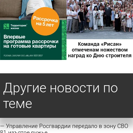
Другие новости по
теме
Управление Росгвардии передало в зону СВО
81 изъятое ружье