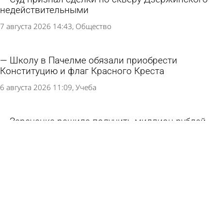
недействительными
7 августа 2026 14:43
Общество
Школу в Пачелме обязали приобрести
Конституцию и флаг Красного Креста
6 августа 2026 11:09
Учеба
Зареченка решила получить миллион рублей
за падение в автобусе
5 августа 2026 15:09
Из жизни
Названы размеры средней пенсии в России и
Пензенской области
5 августа 2026 14:33
Экономика