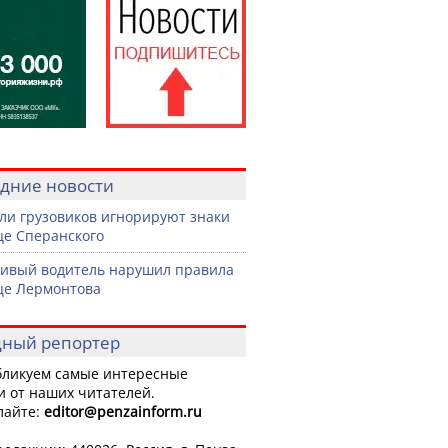
дние новости
ли грузовиков игнорируют знаки
це Сперанского
ивый водитель нарушил правила
це Лермонтова
ный репортер
ликуем самые интересные
и от наших читателей.
лайте:
editor
@penzainform.ru