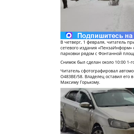
В четверг, 1 февраля, читатель пр
сетевого издания «ПензаИнформ»
парковки рядом с Фонтанной пло
Снимок был сделан около 10:00 1-г
Читатель сфотографировал автомо
О483ВЕ/58. Владелец оставил его 
Максиму Горькому.