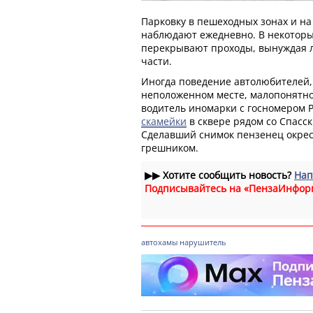
Парковку в пешеходных зонах и на
наблюдают ежедневно. В некоторы
перекрывают проходы, вынуждая 
части.
Иногда поведение автолюбителей,
неположенном месте, малопонятно.
водитель иномарки с госномером
скамейки
в сквере рядом со Спасс
Сделавший снимок пензенец окре
грешником.
▶▶
Хотите сообщить новость?
Нап
Подписывайтесь на «ПензаИнфор
автохамы
нарушитель