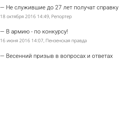
Не служившие до 27 лет получат справку
18 октября 2016 14:49
Репортер
В армию - по конкурсу!
16 июня 2016 14:07
Пензенская правда
Весенний призыв в вопросах и ответах
16 апреля 2016 14:28
Молодой ленинец
Страница 1 из 2