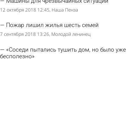
Машины для чрезвычайных ситуаций
12 октября 2018 12:45
Наша Пенза
Пожар лишил жилья шесть семей
7 сентября 2018 13:26
Молодой ленинец
«Соседи пытались тушить дом, но было уже
бесполезно»
27 июня 2018 14:53
Репортер
Страница 1 из 6