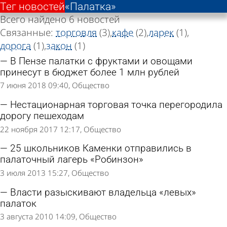
Тег новостей
«Палатка»
Всего найдено 6 новостей
Связанные:
торговля
(3)
кафе
(2)
ларек
(1)
дорога
(1)
закон
(1)
В Пензе палатки с фруктами и овощами
принесут в бюджет более 1 млн рублей
7 июня 2018 09:40
Общество
Нестационарная торговая точка перегородила
дорогу пешеходам
22 ноября 2017 12:17
Общество
25 школьников Каменки отправились в
палаточный лагерь «Робинзон»
3 июля 2013 15:27
Общество
Власти разыскивают владельца «левых»
палаток
3 августа 2010 14:09
Общество