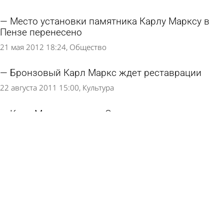
Место установки памятника Карлу Марксу в
Пензе перенесено
21 мая 2012 18:24
Общество
Бронзовый Карл Маркс ждет реставрации
22 августа 2011 15:00
Культура
Карл Маркс покинул Советскую площадь
13 июля 2011 14:34
Общество
Карла Маркса уберут с Советской площади
15 сентября 2010 14:59
Общество