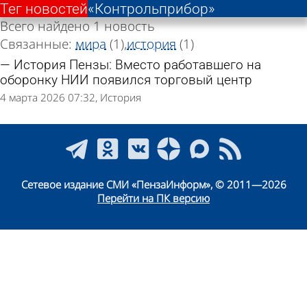
Тег новостей
«Контрольприбор»
Всего найдено 1 новость
Связанные:
мира
(1)
история
(1)
История Пензы: Вместо работавшего на
оборонку НИИ появился торговый центр
4 марта 2026 07:32
История
Сетевое издание СМИ «ПензаИнформ», © 2011—2026
Перейти на ПК версию