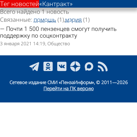
Тег новостей
«Кантракт»
Всего найдено 1 новость
Связанные:
помощь
(1)
мэрия
(1)
Почти 1 500 пензенцев смогут получить
поддержку по соцконтракту
3 января 2021 14:19
Общество
Сетевое издание СМИ «ПензаИнформ», © 2011—2026
Перейти на ПК версию