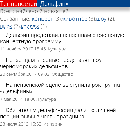
Тег новостей
«Дельфин»
Всего найдено 7 новостей
Связанные:
концерт
(3)
животное
(3)
шоу
(2)
цирк
(2)
коллаж
(1)
Дельфин представил пензенцам свою новую
концертную программу
11 ноября 2017 15:46
Культура
Пензенцам впервые представят шоу
черноморских дельфинов
20 сентября 2017 09:03
Общество
На пензенской сцене выступила рок-группа
«Дельфины»
7 мая 2014 18:00
Культура
Обитателям дельфинария дали по лишней
порции рыбы в честь праздника
23 июля 2013 15:52
Из жизни