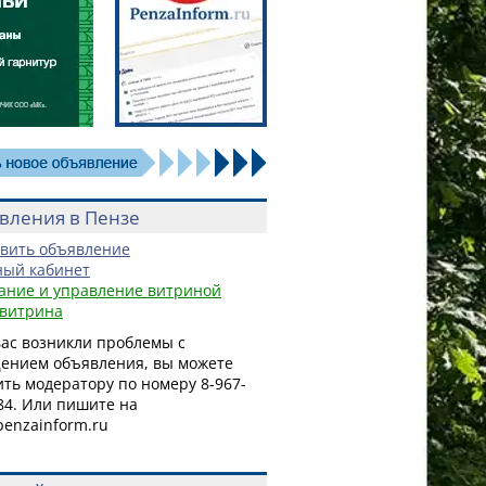
вления в Пензе
вить объявление
ый кабинет
ание и управление витриной
витрина
вас возникли проблемы с
ением объявления, вы можете
ть модератору по номеру 8-967-
84.
Или
пишите на
penzainform.ru