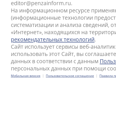
editor@penzainform.ru.
На информационном ресурсе применя
(информационные технологии предост
систематизации и анализа сведений, 
«Интернет», находящихся на территор
рекомендательных технологий
.
Сайт использует сервисы веб-аналитик
использовать этот Сайт, вы соглашает
данных в соответствии с данным
Польз
персональных данных при помощи cook
|
|
Мобильная версия
Пользовательское соглашение
Правила п