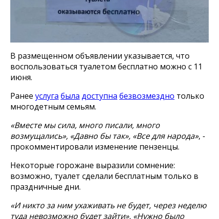
В размещенном объявлении указывается, что
воспользоваться туалетом бесплатно можно с 11
июня.
Ранее
услуга
была
доступна
безвозмездно
только
многодетным семьям.
«Вместе мы сила, много писали, много
возмущались», «Давно бы так», «Все для народа»
, -
прокомментировали изменение пензенцы.
Некоторые горожане выразили сомнение:
возможно, туалет сделали бесплатным только в
праздничные дни.
«И никто за ним ухаживать не будет, через неделю
туда невозможно будет зайти», «Нужно было