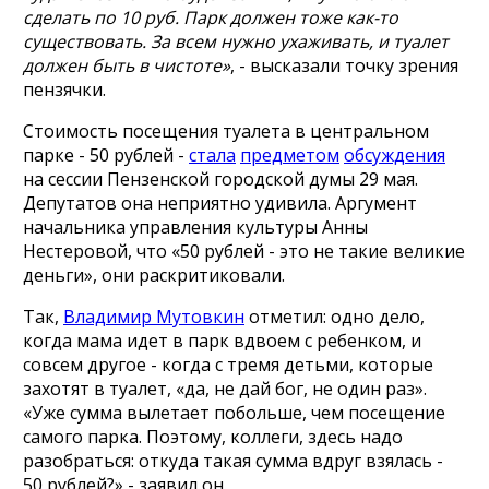
сделать по 10 руб. Парк должен тоже как-то
существовать. За всем нужно ухаживать, и туалет
должен быть в чистоте»
, - высказали точку зрения
пензячки.
Стоимость посещения туалета в центральном
парке - 50 рублей -
стала
предметом
обсуждения
на сессии Пензенской городской думы 29 мая.
Депутатов она неприятно удивила. Аргумент
начальника управления культуры Анны
Нестеровой, что «50 рублей - это не такие великие
деньги», они раскритиковали.
Так,
Владимир Мутовкин
отметил: одно дело,
когда мама идет в парк вдвоем с ребенком, и
совсем другое - когда с тремя детьми, которые
захотят в туалет, «да, не дай бог, не один раз».
«Уже сумма вылетает побольше, чем посещение
самого парка. Поэтому, коллеги, здесь надо
разобраться: откуда такая сумма вдруг взялась -
50 рублей?» - заявил он.