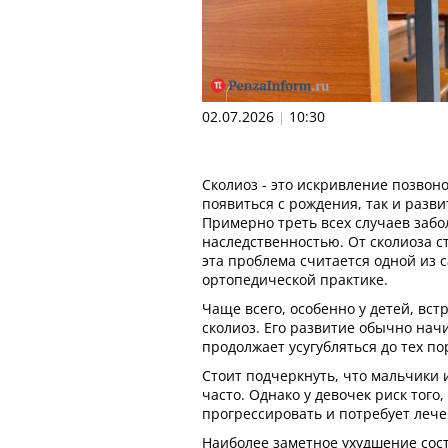
02.07.2026
10:30
|
Сколиоз - это искривление позвон
появиться с рождения, так и разви
Примерно треть всех случаев забо
наследственностью. От сколиоза ст
эта проблема считается одной из 
ортопедической практике.
Чаще всего, особенно у детей, вс
сколиоз. Его развитие обычно нач
продолжает усугубляться до тех по
Стоит подчеркнуть, что мальчики 
часто. Однако у девочек риск того,
прогрессировать и потребует лече
Наиболее заметное ухудшение сос