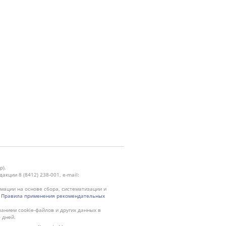
р).
кции 8 (8412) 238-001, e-mail:
ации на основе сбора, систематизации и
.
Правила применения рекомендательных
ванием cookie-файлов и других данных в
 дней.