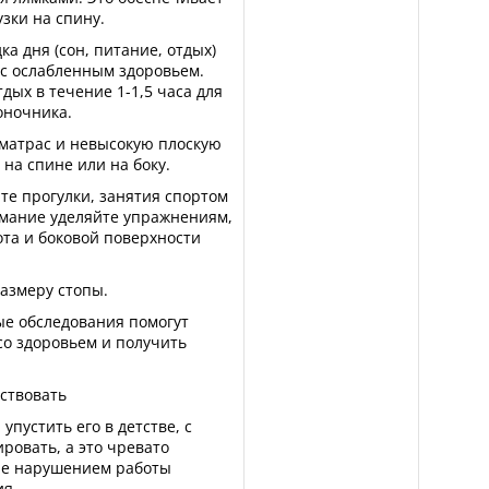
зки на спину.
а дня (сон, питание, отдых)
 с ослабленным здоровьем.
дых в течение 1-1,5 часа для
оночника.
 матрас и невысокую плоскую
на спине или на боку.
те прогулки, занятия спортом
имание уделяйте упражнениям,
а и боковой поверхности
размеру стопы.
ые обследования помогут
о здоровьем и получить
йствовать
 упустить его в детстве, с
ровать, а это чревато
ле нарушением работы
ия.