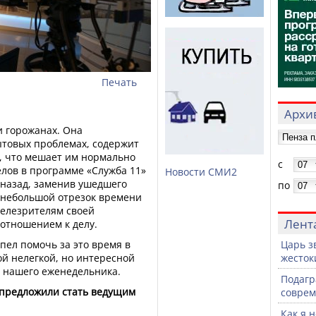
Печать
Архив
и горожанах. Она
ытовых проблемах, содержит
, что мешает им нормально
с
елов в программе «Служба 11»
Новости СМИ2
 назад, заменив ушедшего
по
ь небольшой отрезок времени
телезрителям своей
Лент
отношением к делу.
пел помочь за это время в
Царь з
й нелегкой, но интересной
жесток
м нашего еженедельника.
Подагр
е предложили стать ведущим
совре
Как я 