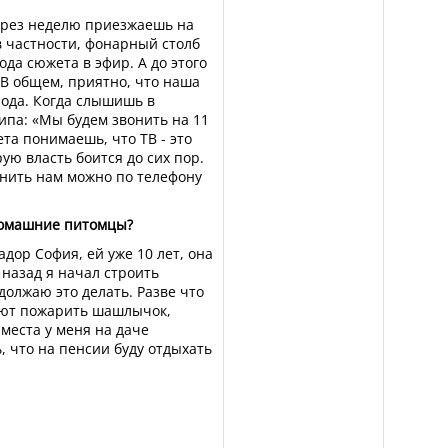
через неделю приезжаешь на
 в частности, фонарный столб
да сюжета в эфир. А до этого
 В общем, приятно, что наша
рода. Когда слышишь в
ипа: «Мы будем звонить на 11
та понимаешь, что ТВ - это
ую власть боится до сих пор.
вонить нам можно по телефону
домашние питомцы?
адор София, ей уже 10 лет, она
 назад я начал строить
должаю это делать. Разве что
ают пожарить шашлычок,
места у меня на даче
, что на пенсии буду отдыхать