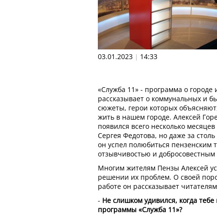
03.01.2023
14:33
|
«Служба 11» - программа о городе 
рассказывает о коммунальных и б
сюжеты, герои которых объясняют
жить в нашем городе. Алексей Гор
появился всего несколько месяцев
Сергея Федотова, но даже за стол
он успел полюбиться пензенским 
отзывчивостью и добросовестным 
Многим жителям Пензы Алексей ус
решении их проблем. О своей поро
работе он рассказывает читателя
-
Не слишком удивился, когда теб
программы «Служба 11»?