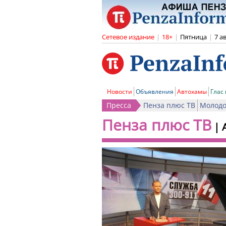
Сетевое издание
|
18+
|
Пятница
|
7 а
Новости
Объявления
Автохамы
Глас
Пресса
Пенза плюс ТВ
Молодо
Пенза плюс ТВ
|