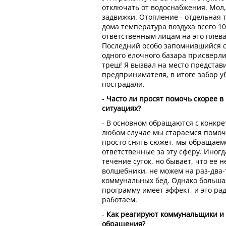
отключать от водоснабжения. Мол,
задвижки. Отопление - отдельная 
дома температура воздуха всего 10
ответственным лицам на это плеват
Последний особо запомнившийся сл
одного елочного базара присверли
треш! Я вызвал на место представ
предпринимателя, в итоге забор у
пострадали.
-
Часто ли просят помочь скорее в
ситуациях?
- В основном обращаются с конкр
любом случае мы стараемся помоч
просто снять сюжет, мы обращаем
ответственные за эту сферу. Иног
течение суток, но бывает, что ее 
волшебники, не можем на раз-два-
коммунальных бед. Однако больша
программу имеет эффект, и это рад
работаем.
-
Как реагируют коммунальщики и
обращения?