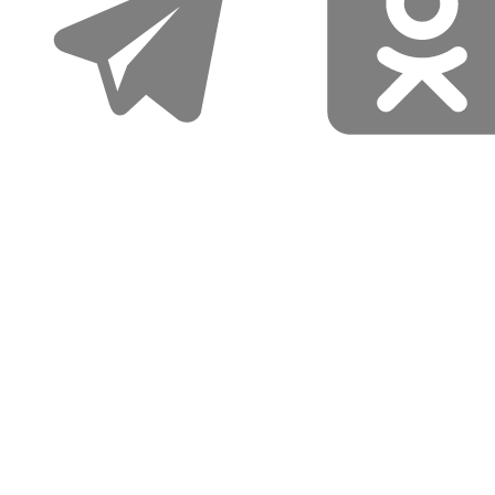
Также