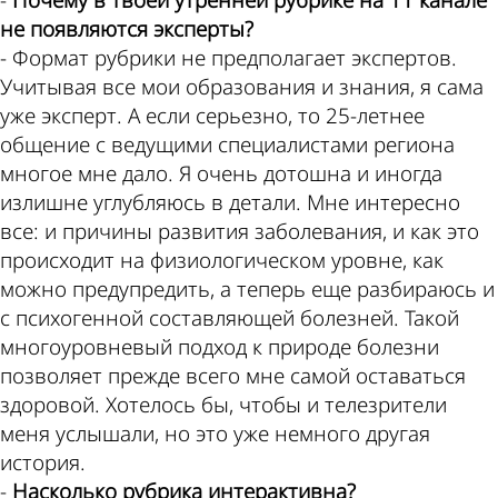
-
Почему в твоей утренней рубрике на 11 канале
не появляются эксперты?
- Формат рубрики не предполагает экспертов.
Учитывая все мои образования и знания, я сама
уже эксперт. А если серьезно, то 25-летнее
общение с ведущими специалистами региона
многое мне дало. Я очень дотошна и иногда
излишне углубляюсь в детали. Мне интересно
все: и причины развития заболевания, и как это
происходит на физиологическом уровне, как
можно предупредить, а теперь еще разбираюсь и
с психогенной составляющей болезней. Такой
многоуровневый подход к природе болезни
позволяет прежде всего мне самой оставаться
здоровой. Хотелось бы, чтобы и телезрители
меня услышали, но это уже немного другая
история.
-
Насколько рубрика интерактивна?