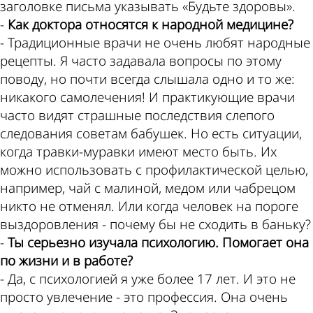
заголовке письма указывать «Будьте здоровы».
-
Как доктора относятся к народной медицине?
- Традиционные врачи не очень любят народные
рецепты. Я часто задавала вопросы по этому
поводу, но почти всегда слышала одно и то же:
никакого самолечения! И практикующие врачи
часто видят страшные последствия слепого
следования советам бабушек. Но есть ситуации,
когда травки-муравки имеют место быть. Их
можно использовать с профилактической целью,
например, чай с малиной, медом или чабрецом
никто не отменял. Или когда человек на пороге
выздоровления - почему бы не сходить в баньку?
-
Ты серьезно изучала психологию. Помогает она
по жизни и в работе?
- Да, с психологией я уже более 17 лет. И это не
просто увлечение - это профессия. Она очень