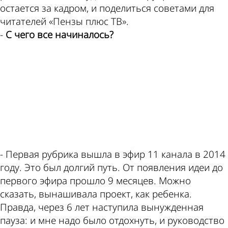
по этой
Пензе
остается за кадром, и поделиться советами для
читателей «Пензы плюс ТВ».
-
С чего все начиналось?
ad
теме
- Первая рубрика вышла в эфир 11 канала в 2014
году. Это был долгий путь. От появления идеи до
первого эфира прошло 9 месяцев. Можно
сказать, вынашивала проект, как ребенка.
Правда, через 6 лет наступила вынужденная
пауза: и мне надо было отдохнуть, и руководство