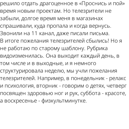
решило отдать драгоценное в «Проснись и пой»
время новым проектам. Но телезрители не
забыли, долгое время меня в магазинах
спрашивали, куда пропала и когда вернусь.
Звонили на 11 канал, даже писали письма.
В итоге пожелания телезрителей сбылись! Но я
не работаю по старому шаблону. Рубрика
видоизменилась. Она выходит каждый день, в
том числе и в выходные, и я немного
структурировала неделю, мы учли пожелания
телезрителей. Например, в понедельник - релакс
и психология, вторник - говорим о детях, четверг
посвящен здоровью ног и рук, суббота - красоте,
а воскресенье - физкультминутке.