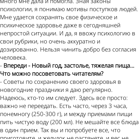
много мне дала и помогла. Зная законы
психологии, я понимаю мотивы поступков людей.
Мне удается сохранять свое физическое и
психическое здоровье даже в сегодняшней
непростой ситуации. И да, я ввожу психологию в
свои рубрики, но очень аккуратно и
дозированно. Нельзя чинить добро без согласия
человека.
-
Впереди - Новый год, застолье, тяжелая пища…
Что можно посоветовать читателям?
- Советы по сохранению своего здоровья в
новогодние праздники я даю регулярно.
Надеюсь, кто-то им следует. Здесь все просто:
важно не переедать. Есть часто, через 3 часа,
понемногу (250-300 г), и между приемами пищи
пить чистую воду (200 мл). Не мешайте все блюда
в один прием. Так вы и попробуете все, что
приготовите, и желудок не растянете, и вес не