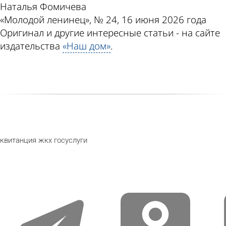
Наталья Фомичева
«Молодой ленинец», № 24, 16 июня 2026 года
Оригинал и другие интересные статьи - на сайте
издательства
«Наш дом»
.
квитанция
жкх
госуслуги
telegram
odnoklassniki
v