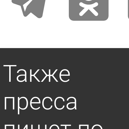
Также
пресса