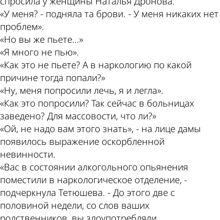
спросила у женщины Наталья Дронова.
«У меня? - подняла та брови. - У меня никаких нет
проблем».
«Но вы же пьете…»
«Я много не пью».
«Как это не пьете? А в наркологию по какой
причине тогда попали?»
«Ну, меня попросили лечь, я и легла».
«Как это попросили? Так сейчас в больницах
заведено? Для массовости, что ли?»
«Ой, не надо вам этого знать», - на лице дамы
появилось выражение оскорбленной
невинности.
«Вас в состоянии алкогольного опьянения
поместили в наркологическое отделение, -
подчеркнула Тетюшева. - До этого две с
половиной недели, со слов ваших
родственников, вы злоупотребляли