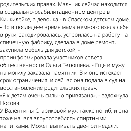
родительских правах. Мальчик сейчас находится
в социально-реабилитационном центре в
Кичкилейке, а девочка - в Спасском детском доме.
«Но в последнее время мама немного взяла себя
в руки, закодировалась, устроилась на работу на
спичечную фабрику, сделала в доме ремонт,
закупила мебель для детской, -
проинформировала участников совета
общественности Ольга Тетюшева. - Еще и мужу
на могилу заказала памятник. В июне истекает
срок ограничения, и сейчас она подала в суд на
восстановление родительских прав».
«Я к детям очень сильно привязана», - вздохнула
Носова.
У Валентины Стариковой муж также погиб, и она
тоже начала злоупотреблять спиртными
напитками. Может выпивать две-три недели,