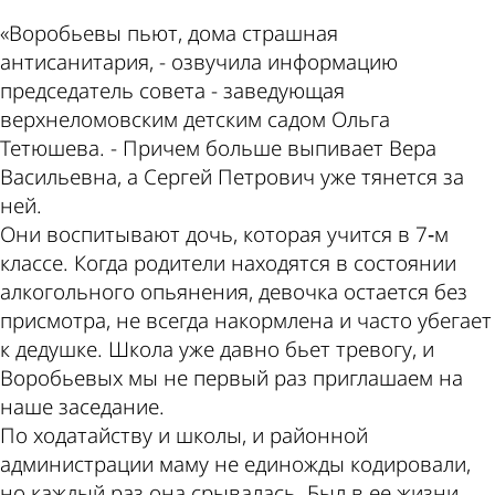
«Воробьевы пьют, дома страшная
антисанитария, - озвучила информацию
председатель совета - заведующая
верхнеломовским детским садом Ольга
Тетюшева. - Причем больше выпивает Вера
Васильевна, а Сергей Петрович уже тянется за
ней.
Они воспитывают дочь, которая учится в 7‑м
классе. Когда родители находятся в состоянии
алкогольного опьянения, девочка остается без
присмотра, не всегда накормлена и часто убегает
к дедушке. Школа уже давно бьет тревогу, и
Воробьевых мы не первый раз приглашаем на
наше заседание.
По ходатайству и школы, и районной
администрации маму не единожды кодировали,
но каждый раз она срывалась. Был в ее жизни