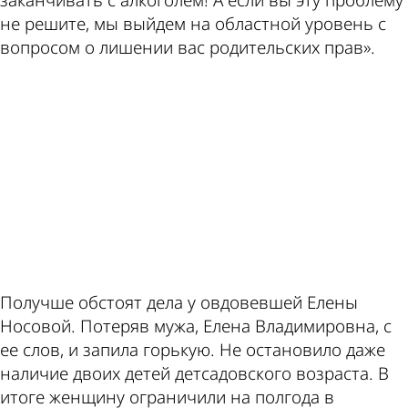
заканчивать с алкоголем! А если вы эту проблему
не решите, мы выйдем на областной уровень с
вопросом о лишении вас родительских прав».
ad
Получше обстоят дела у овдовевшей Елены
Носовой. Потеряв мужа, Елена Владимировна, с
ее слов, и запила горькую. Не остановило даже
наличие двоих детей детсадовского возраста. В
итоге женщину ограничили на полгода в