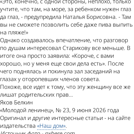
«Это, конечно, с одной стороны, неплохо, только
учтите, что там, на море, за ребенком нужен глаз
да глаз, - предупредила Наталья Борисовна. - Там
вы не сможете позволить себе даже пива выпить
на пляже!»
Однако создавалось впечатление, что разговор
по душам интересовал Старикову все меньше. В
итоге она просто заявила: «Короче, с вами
хорошо, но у меня еще свои дела есть». После
чего поднялась и покинула зал заседаний на
глазах у оторопевших членов совета.
Похоже, все идет к тому, что эту женщину все же
лишат родительских прав…
Яков Белкин
«Молодой ленинец», № 23, 9 июня 2026 года
Оригинал и другие интересные статьи - на сайте
издательства
«Наш дом»
.
Источник фото - pxhere.com.