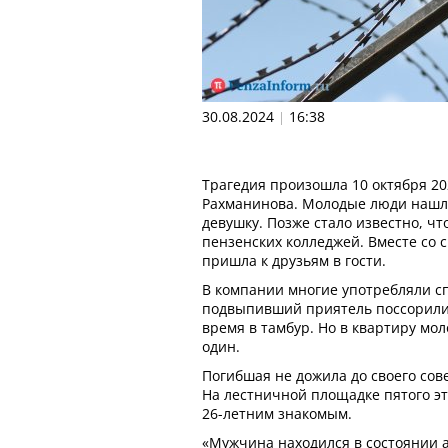
30.08.2024
16:38
|
Трагедия произошла 10 октября 20
Рахманинова. Молодые люди нашл
девушку. Позже стало известно, чт
пензенских колледжей. Вместе со 
пришла к друзьям в гости.
В компании многие употребляли сп
подвыпивший приятель поссорили
время в тамбур. Но в квартиру мо
один.
Погибшая не дожила до своего со
На лестничной площадке пятого эт
26-летним знакомым.
«Мужчина находился в состоянии а