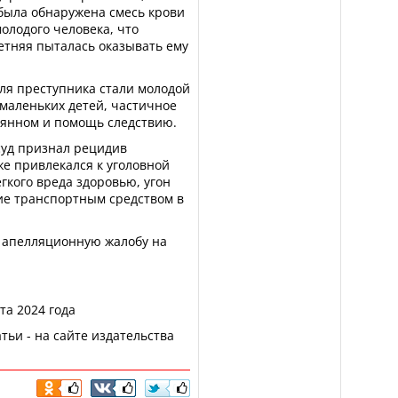
 была обнаружена смесь крови
олодого человека, что
етняя пыталась оказывать ему
я преступника стали молодой
 маленьких детей, частичное
еянном и помощь следствию.
суд признал рецидив
е привлекался к уголовной
гкого вреда здоровью, угон
ие транспортным средством в
л апелляционную жалобу на
та 2024 года
тьи - на сайте издательства