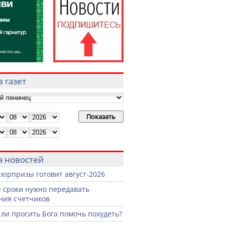
 газет
а новостей
сюрпризы готовит август-2026
е сроки нужно передавать
ния счетчиков
ли просить Бога помочь похудеть?