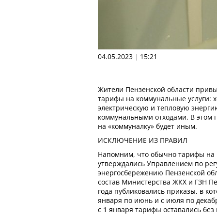
04.05.2023
15:21
|
Жители Пензенской области привык
тарифы на коммунальные услуги: х
электрическую и тепловую энерги
коммунальными отходами. В этом 
на «коммуналку» будет иным.
ИСКЛЮЧЕНИЕ ИЗ ПРАВИЛ
Напомним, что обычно тарифы на 
утверждались Управлением по ре
энергосбережению Пензенской обл
состав Министерства ЖКХ и ГЗН Пе
года публиковались приказы, в ко
января по июнь и с июля по декаб
с 1 января тарифы оставались без 