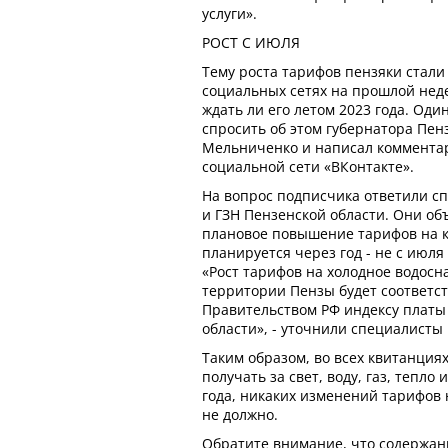
услуги».
РОСТ С ИЮЛЯ
Тему роста тарифов пензяки стали
социальных сетях на прошлой нед
ждать ли его летом 2023 года. Од
спросить об этом губернатора Пен
Мельниченко и написал комментар
социальной сети «ВКонтакте».
На вопрос подписчика ответили с
и ГЗН Пензенской области. Они об
плановое повышение тарифов на 
планируется через год - не с июля 
«Рост тарифов на холодное водосн
территории Пензы будет соответс
Правительством РФ индексу платы
области», - уточнили специалисты
Таким образом, во всех квитанциях
получать за свет, воду, газ, тепло
года, никаких изменений тарифов 
не должно.
Обратите внимание, что содержан