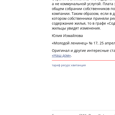
а не коммунальной услугой. Плата 
общем собрании собственников 
компании. Таким образом, если в 
котором собственники приняли ре
содержание жилья, то в графе «Со
жильцы увидят изменения.
Юлия Измайлова
«Молодой ленинец» № 17, 25 апрел
Оригинал и другие интересные ста
«Наш дом»
.
тариф
ресурс
квитанция