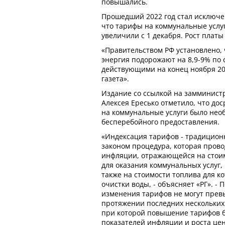
повышались.
Прошедший 2022 год стал исключе
что тарифы на коммунальные услуг
увеличили с 1 декабря. Рост платы
«Правительством РФ установлено, 
энергия подорожают на 8,9-9% по
действующими на конец ноября 202
газета».
Издание со ссылкой на замминист
Алексея Ересько отметило, что д
на коммунальные услуги было нео
бесперебойного предоставления.
«Индексация тарифов - традицион
законом процедура, которая прово
инфляции, отражающейся на стоим
для оказания коммунальных услуг, 
также на стоимости топлива для ко
очистки воды, - объясняет «РГ». - 
изменения тарифов не могут прев
протяжении последних нескольких 
при которой повышение тарифов 
показателей инфляции и роста це