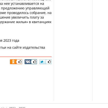
за нее устанавливается на
по предложению управляющей
доме проводилось собрание, на
шение увеличить плату за
держание жилья» в квитанциях
я 2023 года
тьи на сайте издательства