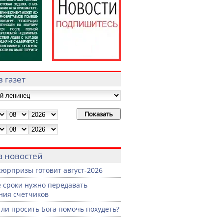
 газет
а новостей
сюрпризы готовит август-2026
е сроки нужно передавать
ния счетчиков
ли просить Бога помочь похудеть?