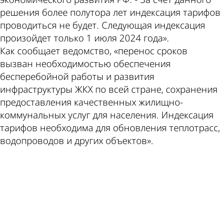
решения более полутора лет индексация тарифов
проводиться не будет. Следующая индексация
произойдет только 1 июля 2024 года».
Как сообщает ведомство, «перенос сроков
вызван необходимостью обеспечения
бесперебойной работы и развития
инфраструктуры ЖКХ по всей стране, сохранения
предоставления качественных жилищно-
коммунальных услуг для населения. Индексация
тарифов необходима для обновления теплотрасс,
водопроводов и других объектов».
ad