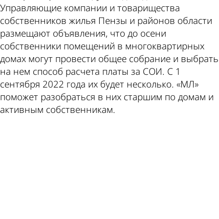
Управляющие компании и товарищества
пише
курс
собственников жилья Пензы и районов области
размещают объявления, что до осени
собственники помещений в многоквартирных
домах могут провести общее собрание и выбрать
на нем способ расчета платы за СОИ. С 1
сентября 2022 года их будет несколько. «МЛ»
поможет разобраться в них старшим по домам и
по
валю
активным собственникам.
ad