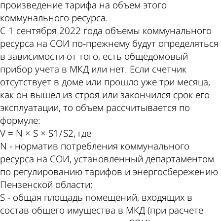
произведение тарифа на объем этого
коммунального ресурса.
С 1 сентября 2022 года объемы коммунального
ресурса на СОИ по‑прежнему будут определяться
в зависимости от того, есть общедомовый
прибор учета в МКД или нет. Если счетчик
отсутствует в доме или прошло уже три месяца,
как он вышел из строя или закончился срок его
эксплуатации, то объем рассчитывается по
формуле:
V = N × S × S1 / S2, где
N - норматив потребления коммунального
ресурса на СОИ, установленный департаментом
по регулированию тарифов и энергосбережению
Пензенской области;
S - общая площадь помещений, входящих в
состав общего имущества в МКД (при расчете