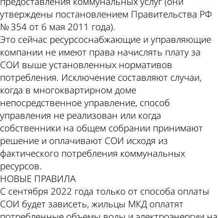
предоставления коммунальных услуг (они
утверждены постановлением Правительства РФ
№ 354 от 6 мая 2011 года).
Это сейчас ресурсоснабжающие и управляющие
компании не имеют права начислять плату за
СОИ выше установленных нормативов
потребления. Исключение составляют случаи,
когда в многоквартирном доме
непосредственное управление, способ
управления не реализован или когда
собственники на общем собрании принимают
решение и оплачивают СОИ исходя из
фактического потребления коммунальных
ресурсов.
НОВЫЕ ПРАВИЛА
С сентября 2022 года только от способа оплаты
СОИ будет зависеть, жильцы МКД оплатят
потребленные объемы воды и электроэнергии на