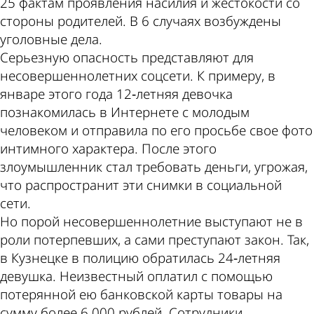
25 фактам проявления насилия и жестокости со
стороны родителей. В 6 случаях возбуждены
уголовные дела.
Серьезную опасность представляют для
несовершеннолетних соцсети. К примеру, в
январе этого года 12‑летняя девочка
познакомилась в Интернете с молодым
человеком и отправила по его просьбе свое фото
интимного характера. После этого
злоумышленник стал требовать деньги, угрожая,
что распространит эти снимки в социальной
сети.
Но порой несовершеннолетние выступают не в
роли потерпевших, а сами преступают закон. Так,
в Кузнецке в полицию обратилась 24‑летняя
девушка. Неизвестный оплатил с помощью
потерянной ею банковской карты товары на
сумму более 6 000 рублей. Сотрудники