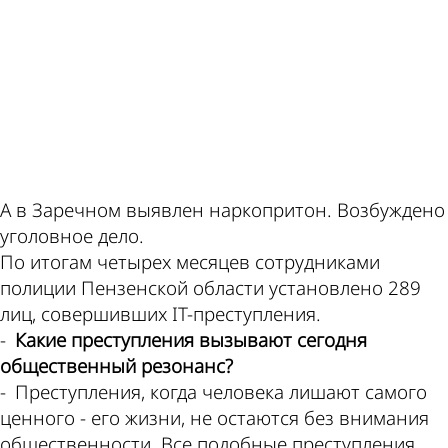
ad
А в Заречном выявлен наркопритон. Возбуждено
уголовное дело.
По итогам четырех месяцев сотрудниками
полиции Пензенской области установлено 289
лиц, совершивших IT­-преступления.
-
Какие преступления вызывают сегодня
общественный резонанс?
- Преступления, когда человека лишают самого
ценного - его жизни, не остаются без внимания
общественности. Все подобные преступления