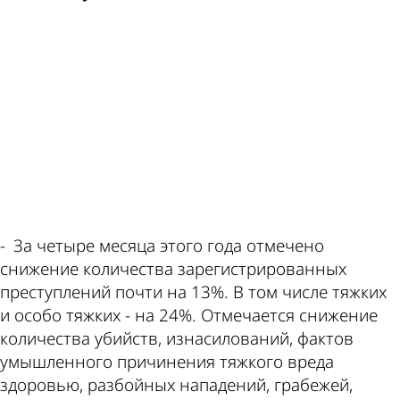
ad
по
валют
этой
в
- За четыре месяца этого года отмечено
снижение количества зарегистрированных
преступлений почти на 13%. В том числе тяжких
и особо тяжких - на 24%. Отмечается снижение
теме
Пензе
количества убийств, изнасилований, фактов
умышленного причинения тяжкого вреда
здоровью, разбойных нападений, грабежей,