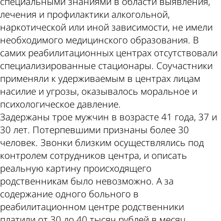
специальными знаниями в области выявления,
лечения и профилактики алкогольной,
наркотической или иной зависимости, не имели
необходимого медицинского образования. В
самих реабилитационных центрах отсутствовали
специализированные стационары. Соучастники
применяли к удерживаемым в центрах лицам
насилие и угрозы, оказывалось моральное и
психологическое давление.
Задержаны трое мужчин в возрасте 41 года, 37 и
30 лет. Потерпевшими признаны более 30
человек. Звонки близким осуществлялись под
контролем сотрудников центра, и описать
реальную картину происходящего
родственникам было невозможно. А за
содержание одного больного в
реабилитационном центре родственники
платили от 30 до 40 тысяч рублей в месяц.