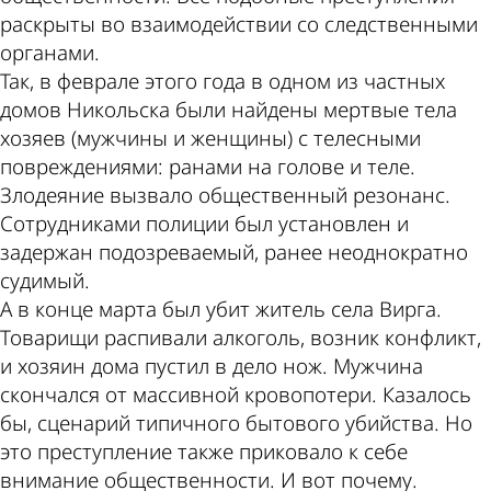
раскрыты во взаимодействии со следственными
органами.
Так, в феврале этого года в одном из частных
домов Никольска были найдены мертвые тела
хозяев (мужчины и женщины) с телесными
повреждениями: ранами на голове и теле.
Злодеяние вызвало общественный резонанс.
Сотрудниками полиции был установлен и
задержан подозреваемый, ранее неоднократно
судимый.
А в конце марта был убит житель села Вирга.
Товарищи распивали алкоголь, возник конфликт,
и хозяин дома пустил в дело нож. Мужчина
скончался от массивной кровопотери. Казалось
бы, сценарий типичного бытового убийства. Но
это преступление также приковало к себе
внимание общественности. И вот почему.