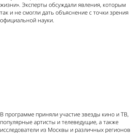
жизни». Эксперты обсуждали явления, которым
пишет
курсы
так и не смогли дать объяснение с точки зрения
официальной науки.
ad
по
валют
В программе приняли участие звезды кино и ТВ,
популярные артисты и телеведущие, а также
исследователи из Москвы и различных регионов