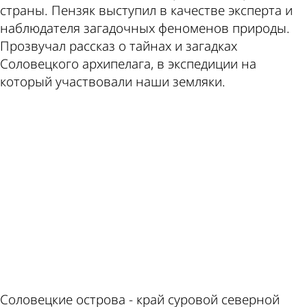
этой
в
страны. Пензяк выступил в качестве эксперта и
наблюдателя загадочных феноменов природы.
Прозвучал рассказ о тайнах и загадках
Соловецкого архипелага, в экспедиции на
теме
Пензе
который участвовали наши земляки.
ad
Соловецкие острова - край суровой северной