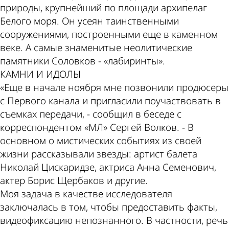
природы, крупнейший по площади архипелаг
Белого моря. Он усеян таинственными
сооружениями, построенными еще в каменном
веке. А самые знаменитые неолитические
памятники Соловков - «лабиринты».
КАМНИ И ИДОЛЫ
«Еще в начале ноября мне позвонили продюсеры
с Первого канала и пригласили поучаствовать в
съемках передачи, - сообщил в беседе с
корреспондентом «МЛ» Сергей Волков. - В
основном о мистических событиях из своей
жизни рассказывали звезды: артист балета
Николай Цискаридзе, актриса Анна Семенович,
актер Борис Щербаков и другие.
Моя задача в качестве исследователя
заключалась в том, чтобы предоставить факты,
видеофиксацию непознанного. В частности, речь