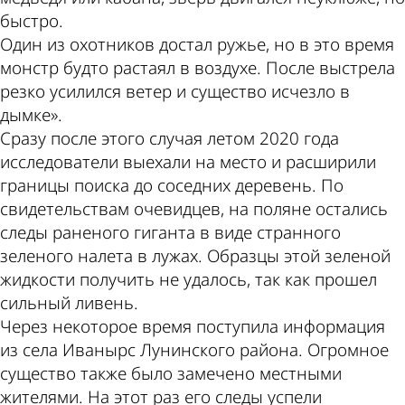
быстро.
Один из охотников достал ружье, но в это время
монстр будто растаял в воздухе. После выстрела
резко усилился ветер и существо исчезло в
дымке».
Сразу после этого случая летом 2020 года
исследователи выехали на место и расширили
границы поиска до соседних деревень. По
свидетельствам очевидцев, на поляне остались
следы раненого гиганта в виде странного
зеленого налета в лужах. Образцы этой зеленой
жидкости получить не удалось, так как прошел
сильный ливень.
Через некоторое время поступила информация
из села Иванырс Лунинского района. Огромное
существо также было замечено местными
жителями. На этот раз его следы успели