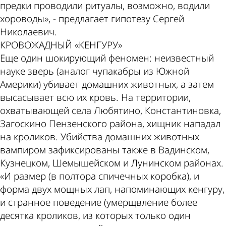
предки проводили ритуалы, возможно, водили
хороводы», - предлагает гипотезу Сергей
Николаевич.
КРОВОЖАДНЫЙ «КЕНГУРУ»
Еще один шокирующий феномен: неизвестный
науке зверь (аналог чупакабры из Южной
Америки) убивает домашних животных, а затем
высасывает всю их кровь. На территории,
охватывающей села Любятино, Константиновка,
Загоскино Пензенского района, хищник нападал
на кроликов. Убийства домашних животных
вампиром зафиксированы также в Вадинском,
Кузнецком, Шемышейском и Лунинском районах.
«И размер (в полтора спичечных коробка), и
форма двух мощных лап, напоминающих кенгуру,
и странное поведение (умерщвление более
десятка кроликов, из которых только один