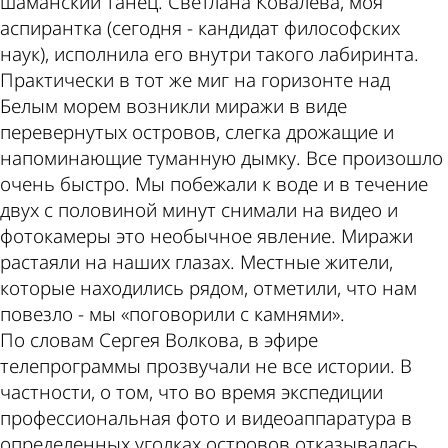
шаманский танец. Светлана Ковалева, моя
аспирантка (сегодня - кандидат философских
наук), исполнила его внутри такого лабиринта.
Практически в тот же миг на горизонте над
Белым морем возникли миражи в виде
перевернутых островов, слегка дрожащие и
напоминающие туманную дымку. Все произошло
очень быстро. Мы побежали к воде и в течение
двух с половиной минут снимали на видео и
фотокамеры это необычное явление. Миражи
растаяли на наших глазах. Местные жители,
которые находились рядом, отметили, что нам
повезло - мы «поговорили с камнями».
По словам Сергея Волкова, в эфире
телепрограммы прозвучали не все истории. В
частности, о том, что во время экспедиции
профессиональная фото­ и видеоаппаратура в
определенных уголках островов отказывалась