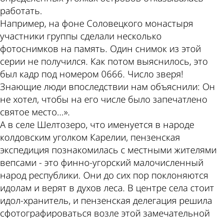
работать.
Например, на фоне Соловецкого монастыря
участники группы сделали несколько
фотоснимков на память. Один снимок из этой
серии не получился. Как потом выяснилось, это
был кадр под номером 0666. Число зверя!
Знающие люди впоследствии нам объяснили: Он
не хотел, чтобы на его числе было запечатлено
святое место…».
А в селе Шелтозеро, что именуется в народе
колдовским уголком Карелии, пензенская
экспедиция познакомилась с местными жителями
вепсами - это финно­-угорский малочисленный
народ республики. Они до сих пор поклоняются
идолам и верят в духов леса. В центре села стоит
идол­-хранитель, и пензенская делегация решила
сфотографироваться возле этой замечательной