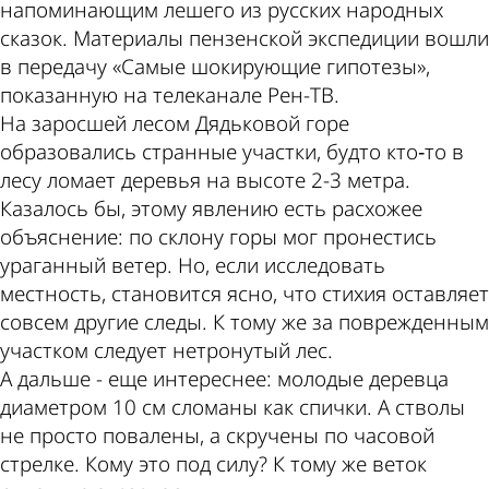
напоминающим лешего из русских народных
сказок. Материалы пензенской экспедиции вошли
в передачу «Самые шокирующие гипотезы»,
показанную на телеканале Рен-ТВ.
На заросшей лесом Дядьковой горе
образовались странные участки, будто кто‑то в
лесу ломает деревья на высоте 2-3 метра.
Казалось бы, этому явлению есть расхожее
объяснение: по склону горы мог пронестись
ураганный ветер. Но, если исследовать
местность, становится ясно, что стихия оставляет
совсем другие следы. К тому же за поврежденным
участком следует нетронутый лес.
А дальше - еще интереснее: молодые деревца
диаметром 10 см сломаны как спички. А стволы
не просто повалены, а скручены по часовой
стрелке. Кому это под силу? К тому же веток