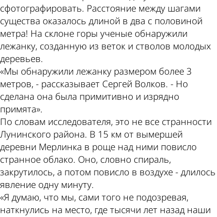
сфотографировать. Расстояние между шагами
существа оказалось длиной в два с половиной
метра! На склоне горы ученые обнаружили
лежанку, созданную из веток и стволов молодых
деревьев.
«Мы обнаружили лежанку размером более 3
метров, - рассказывает Сергей Волков. - Но
сделана она была примитивно и изрядно
примята».
По словам исследователя, это не все странности
Лунинского района. В 15 км от вымершей
деревни Мерлинка в роще над ними повисло
странное облако. Оно, словно спираль,
закрутилось, а потом повисло в воздухе - длилось
явление одну минуту.
«Я думаю, что мы, сами того не подозревая,
наткнулись на место, где тысячи лет назад наши