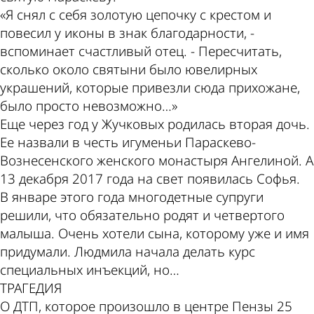
«Я снял с себя золотую цепочку с крестом и
повесил у иконы в знак благодарности, -
вспоминает счастливый отец. - Пересчитать,
сколько около святыни было ювелирных
украшений, которые привезли сюда прихожане,
было просто невозможно…»
Еще через год у Жучковых родилась вторая дочь.
Ее назвали в честь игуменьи Параскево-
Вознесенского женского монастыря Ангелиной. А
13 декабря 2017 года на свет появилась Софья.
В январе этого года многодетные супруги
решили, что обязательно родят и четвертого
малыша. Очень хотели сына, которому уже и имя
придумали. Людмила начала делать курс
специальных инъекций, но…
ТРАГЕДИЯ
О ДТП, которое произошло в центре Пензы 25