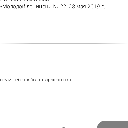
«Молодой ленинец», № 22, 28 мая 2019 г.
семья
ребенок
благотворительность
telegram
odnoklassniki