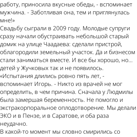
работу, приносила вкусные обеды, - вспоминает
мужчина. - Заботливая она, тем и приглянулась
мне!»
Свадьбу сыграли в 2009 году. Молодые супруги
сразу начали обустраивать небольшой старый
домик на улице Чаадаева: сделали пристрой,
облагородили земельный участок. Да и бизнесом
стали заниматься вместе. И все бы хорошо, но…
детей у Жучковых так и не появилось.
«Испытания длились ровно пять лет, -
вспоминает Игорь. - Никто из врачей не мог
определить, в чем причина. Сначала у Людмилы
была замершая беременность. Не помогло и
экстракорпоральное оплодотворение. Мы делали
ЭКО и в Пензе, и в Саратове, и оба раза
неудачно.
В какой-то момент мы словно смирились со