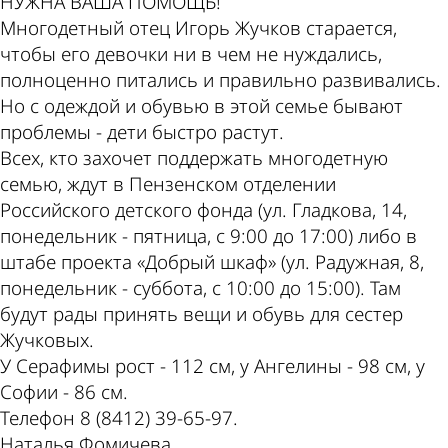
НУЖНА ВАША ПОМОЩЬ!
Многодетный отец Игорь Жучков старается,
чтобы его девочки ни в чем не нуждались,
полноценно питались и правильно развивались.
Но с одеждой и обувью в этой семье бывают
проблемы - дети быстро растут.
Всех, кто захочет поддержать многодетную
семью, ждут в Пензенском отделении
Российского детского фонда (ул. Гладкова, 14,
понедельник - пятница, с 9:00 до 17:00) либо в
штабе проекта «Добрый шкаф» (ул. Радужная, 8,
понедельник - суббота, с 10:00 до 15:00). Там
будут рады принять вещи и обувь для сестер
Жучковых.
У Серафимы рост - 112 см, у Ангелины - 98 см, у
Софии - 86 см.
Телефон 8 (8412) 39-65-97.
Наталья Фомичева