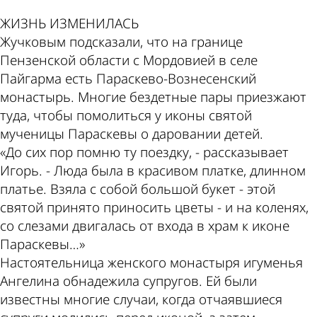
ЖИЗНЬ ИЗМЕНИЛАСЬ
Жучковым подсказали, что на границе
Пензенской области с Мордовией в селе
Пайгарма есть Параскево-­Вознесенский
монастырь. Многие бездетные пары приезжают
туда, чтобы помолиться у иконы святой
мученицы Параскевы о даровании детей.
«До сих пор помню ту поездку, - рассказывает
Игорь. - Люда была в красивом платке, длинном
платье. Взяла с собой большой букет - этой
святой принято приносить цветы - и на коленях,
со слезами двигалась от входа в храм к иконе
Параскевы…»
Настоятельница женского монастыря игуменья
Ангелина обнадежила супругов. Ей были
известны многие случаи, когда отчаявшиеся