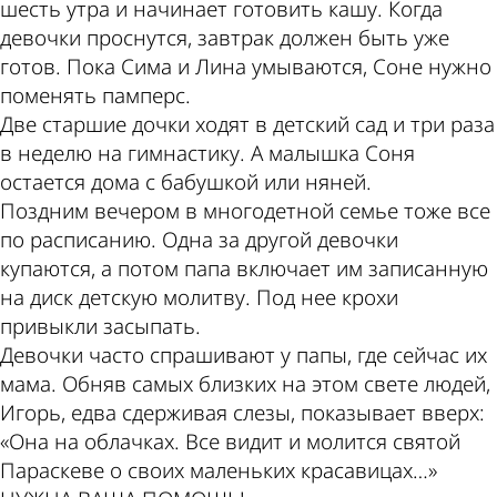
шесть утра и начинает готовить кашу. Когда
девочки проснутся, завтрак должен быть уже
готов. Пока Сима и Лина умываются, Соне нужно
поменять памперс.
Две старшие дочки ходят в детский сад и три раза
в неделю на гимнастику. А малышка Соня
остается дома с бабушкой или няней.
Поздним вечером в многодетной семье тоже все
по расписанию. Одна за другой девочки
купаются, а потом папа включает им записанную
на диск детскую молитву. Под нее крохи
привыкли засыпать.
Девочки часто спрашивают у папы, где сейчас их
мама. Обняв самых близких на этом свете людей,
Игорь, едва сдерживая слезы, показывает вверх:
«Она на облачках. Все видит и молится святой
Параскеве о своих маленьких красавицах…»