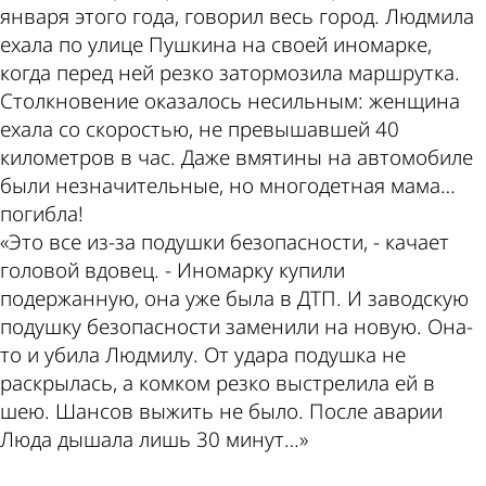
января этого года, говорил весь город. Людмила
ехала по улице Пушкина на своей иномарке,
когда перед ней резко затормозила маршрутка.
Столкновение оказалось несильным: женщина
ехала со скоростью, не превышавшей 40
километров в час. Даже вмятины на автомобиле
были незначительные, но многодетная мама…
погибла!
«Это все из-за подушки безопасности, - качает
головой вдовец. - Иномарку купили
подержанную, она уже была в ДТП. И заводскую
подушку безопасности заменили на новую. Она-
то и убила Людмилу. От удара подушка не
раскрылась, а комком резко выстрелила ей в
шею. Шансов выжить не было. После аварии
Люда дышала лишь 30 минут…»