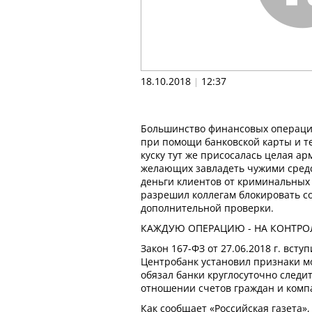
18.10.2018
12:37
|
Большинство финансовых операци
при помощи банковской карты и те
куску тут же присосалась целая ар
желающих завладеть чужими средс
деньги клиентов от криминальных 
разрешил коллегам блокировать с
дополнительной проверки.
КАЖДУЮ ОПЕРАЦИЮ - НА КОНТРО
Закон 167-ФЗ от 27.06.2018 г. всту
Центробанк установил признаки 
обязал банки круглосуточно следит
отношении счетов граждан и комп
Как сообщает «Российская газета»