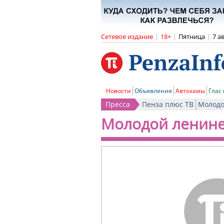
Сетевое издание
|
18+
|
Пятница
|
7 а
Новости
Объявления
Автохамы
Глас
Пресса
Пенза плюс ТВ
Молодо
Молодой ленин