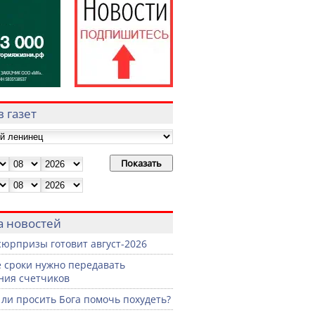
 газет
а новостей
сюрпризы готовит август-2026
е сроки нужно передавать
ния счетчиков
ли просить Бога помочь похудеть?