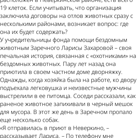
19 клеток. Если учитывать, что организация
заключила договоры на отлов животных сразу с
несколькими районами, возникает вопрос: где
она их будет содержать?
У учредительницы фонда помощи бездомным
животным Заречного Ларисы Захаровой – своя
печальная история, связанная с «охотниками» на
бездомных животных. Пару лет назад она
приютила в своем частном доме дворняжку.
Однажды, когда хозяйка была на работе, ко двору
подъехала легковушка и неизвестные мужчины
выстрелили в ее питомца. Соседи рассказали, как
раненое животное запихивали в черный мешок
для мусора. В этот же день в Заречном пропало
еще несколько собак.
«Я отправилась в приют в Неверкино, –
рассказывает Лариса. – По телефону мне