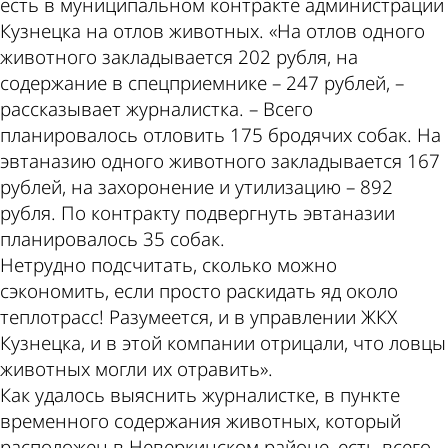
есть в муниципальном контракте администрации
Кузнецка на отлов животных. «На отлов одного
животного закладывается 202 рубля, на
содержание в спецприемнике – 247 рублей, –
рассказывает журналистка. – Всего
планировалось отловить 175 бродячих собак. На
эвтаназию одного животного закладывается 167
рублей, на захоронение и утилизацию – 892
рубля. По контракту подвергнуть эвтаназии
планировалось 35 собак.
Нетрудно подсчитать, сколько можно
сэкономить, если просто раскидать яд около
теплотрасс! Разумеется, и в управлении ЖКХ
Кузнецка, и в этой компании отрицали, что ловцы
животных могли их отравить».
Как удалось выяснить журналистке, в пункте
временного содержания животных, который
расположен в Неверкинском районе, есть всего