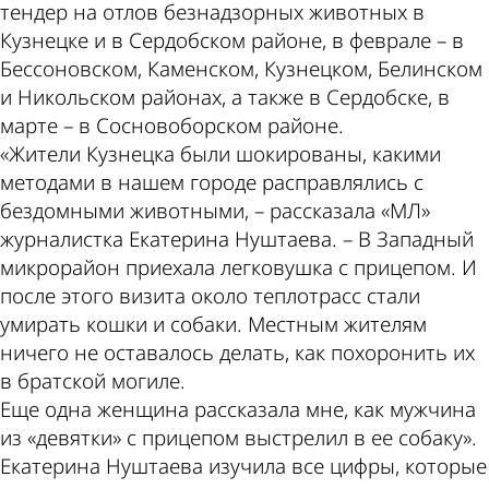
тендер на отлов безнадзорных животных в
Кузнецке и в Сердобском районе, в феврале – в
Бессоновском, Каменском, Кузнецком, Белинском
и Никольском районах, а также в Сердобске, в
марте – в Сосновоборском районе.
«Жители Кузнецка были шокированы, какими
методами в нашем городе расправлялись c
бездомными животными, – рассказала «МЛ»
журналистка Екатерина Нуштаева. – В Западный
микрорайон приехала легковушка с прицепом. И
после этого визита около теплотрасс стали
умирать кошки и собаки. Местным жителям
ничего не оставалось делать, как похоронить их
в братской могиле.
Еще одна женщина рассказала мне, как мужчина
из «девятки» с прицепом выстрелил в ее собаку».
Екатерина Нуштаева изучила все цифры, которые