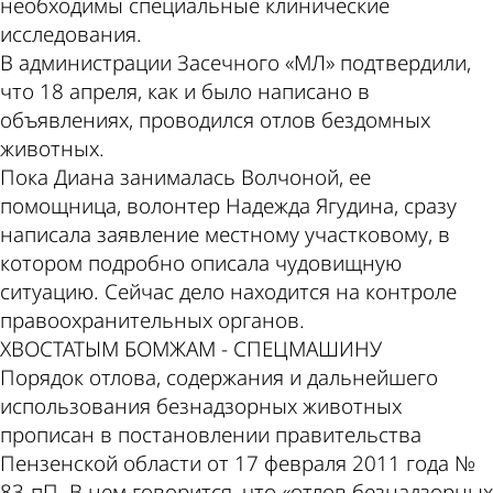
необходимы специальные клинические
исследования.
В администрации Засечного «МЛ» подтвердили,
что 18 апреля, как и было написано в
объявлениях, проводился отлов бездомных
животных.
Пока Диана занималась Волчоной, ее
помощница, волонтер Надежда Ягудина, сразу
написала заявление местному участковому, в
котором подробно описала чудовищную
ситуацию. Сейчас дело находится на контроле
правоохранительных органов.
ХВОСТАТЫМ БОМЖАМ - СПЕЦМАШИНУ
Порядок отлова, содержания и дальнейшего
использования безнадзорных животных
прописан в постановлении правительства
Пензенской области от 17 февраля 2011 года №
83-пП. В нем говорится, что «отлов безнадзорных