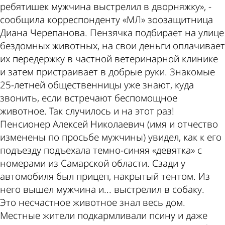
теме
Пензе
ребятишек мужчина выстрелил в дворняжку», -
сообщила корреспонденту «МЛ» зоозащитница
Диана Черепанова. Пензячка подбирает на улице
бездомных животных, на свои деньги оплачивает
их передержку в частной ветеринарной клинике
и затем пристраивает в добрые руки. Знакомые
25-летней общественницы уже знают, куда
звонить, если встречают беспомощное
животное. Так случилось и на этот раз!
Пенсионер Алексей Николаевич (имя и отчество
изменены по просьбе мужчины) увидел, как к его
подъезду подъехала темно-синяя «девятка» с
номерами из Самарской области. Сзади у
автомобиля был прицеп, накрытый тентом. Из
него вышел мужчина и... выстрелил в собаку.
Это несчастное животное знал весь дом.
Местные жители подкармливали псину и даже