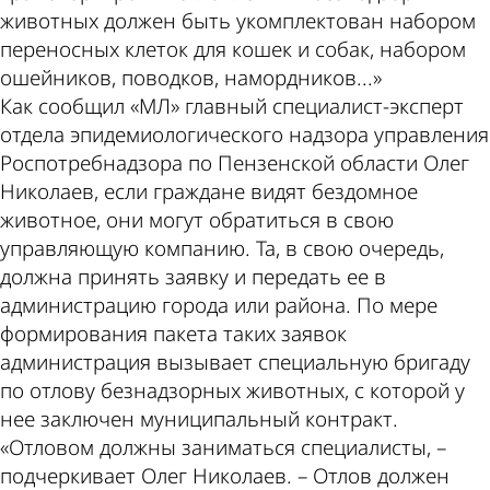
животных должен быть укомплектован набором
переносных клеток для кошек и собак, набором
ошейников, поводков, намордников...»
Как сообщил «МЛ» главный специалист-эксперт
отдела эпидемиологического надзора управления
Роспотребнадзора по Пензенской области Олег
Николаев, если граждане видят бездомное
животное, они могут обратиться в свою
управляющую компанию. Та, в свою очередь,
должна принять заявку и передать ее в
администрацию города или района. По мере
формирования пакета таких заявок
администрация вызывает специальную бригаду
по отлову безнадзорных животных, с которой у
нее заключен муниципальный контракт.
«Отловом должны заниматься специалисты, –
подчеркивает Олег Николаев. – Отлов должен