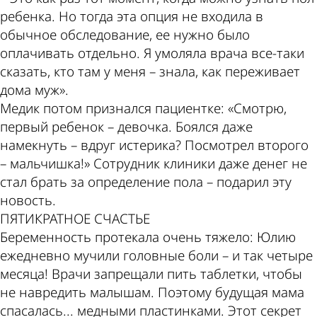
ребенка. Но тогда эта опция не входила в
обычное обследование, ее нужно было
оплачивать отдельно. Я умоляла врача все-таки
сказать, кто там у меня – знала, как переживает
дома муж».
Медик потом признался пациентке: «Смотрю,
первый ребенок – девочка. Боялся даже
намекнуть – вдруг истерика? Посмотрел второго
– мальчишка!» Сотрудник клиники даже денег не
стал брать за определение пола – подарил эту
новость.
ПЯТИКРАТНОЕ СЧАСТЬЕ
Беременность протекала очень тяжело: Юлию
ежедневно мучили головные боли – и так четыре
месяца! Врачи запрещали пить таблетки, чтобы
не навредить малышам. Поэтому будущая мама
спасалась... медными пластинками. Этот секрет