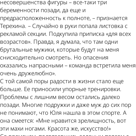
несовершенства фигуры – все-таки три
беременности позади, да еще и
предрасположенность к полноте, – признается
Терехина. – Случайно в руки попала листовка с
рекламой секции. Подкупила приписка «для всех
возрастов». Правда, я думала, что там одни
брутальные мужики, которые будут на меня
снисходительно смотреть. Но опасения
оказались напрасными – команда встретила меня
очень дружелюбно».
С той самой поры радости в жизни стало еще
больше. Ее приносили упорные тренировки.
Проблемы с лишним весом остались далеко
позади. Многие подружки и даже муж до сих пор
не понимают, что Юля нашла в этом спорте. А
она смеется: «Мне нравится зрелищность, вот
эти махи ногами. Красота же, искусство!»