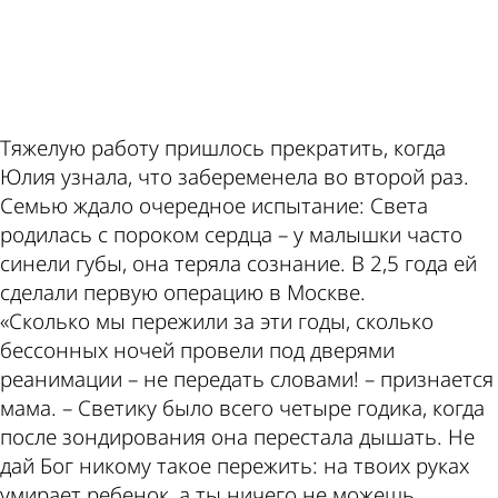
Тяжелую работу пришлось прекратить, когда
Юлия узнала, что забеременела во второй раз.
Семью ждало очередное испытание: Света
родилась с пороком сердца – у малышки часто
синели губы, она теряла сознание. В 2,5 года ей
сделали первую операцию в Москве.
«Сколько мы пережили за эти годы, сколько
бессонных ночей провели под дверями
реанимации – не передать словами! – признается
мама. – Светику было всего четыре годика, когда
после зондирования она перестала дышать. Не
дай Бог никому такое пережить: на твоих руках
умирает ребенок, а ты ничего не можешь