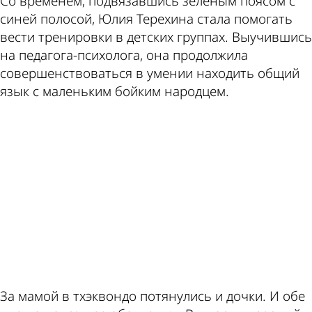
Со временем, подвязавшись зеленым поясом с
синей полосой, Юлия Терехина стала помогать
вести тренировки в детских группах. Выучившись
на педагога-психолога, она продолжила
совершенствоваться в умении находить общий
язык с маленьким бойким народцем.
ad
За мамой в тхэквондо потянулись и дочки. И обе