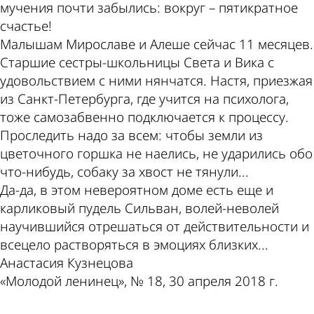
мучения почти забылись: вокруг – пятикратное
счастье!
Малышам Мирославе и Алеше сейчас 11 месяцев.
Старшие сестры-школьницы Света и Вика с
удовольствием с ними нянчатся. Настя, приезжая
из Санкт-Петербурга, где учится на психолога,
тоже самозабвенно подключается к процессу.
Проследить надо за всем: чтобы земли из
цветочного горшка не наелись, не ударились обо
что-нибудь, собаку за хвост не тянули...
Да-да, в этом невероятном доме есть еще и
карликовый пудель Сильван, волей-неволей
научившийся отрешаться от действительности и
всецело растворяться в эмоциях близких...
Анастасия Кузнецова
«Молодой ленинец», № 18, 30 апреля 2018 г.