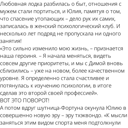
Любовная лодка разбилась о быт, отношения с
мужем стали портиться, и Юлия, памятуя о том,
что спасение утопающих – дело рук их самих,
записалась в женский психологический клуб. И
несколько лет подряд не пропускала ни одного
занятия!
«Это сильно изменило мою жизнь, – признается
наша героиня. – Я начала меняться, видеть
совсем другие приоритеты, и мы с Димой вновь
сблизились – уже на новом, более качественном
уровне. Я определенно стала счастливее и
потянулась к изучению психологии, в итоге
сделав это второй своей профессией».
ВОТ ЭТО ПОВОРОТ!
А потом вдруг шутница-Фортуна окунула Юлию в
совершенно новую эру – эру тхэквондо. «К мысли
заняться этим видом спорта меня подтолкнули