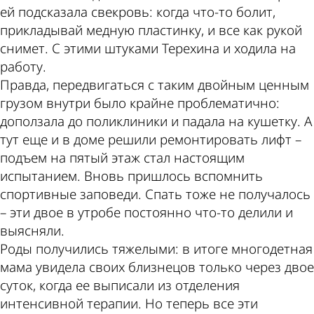
ей подсказала свекровь: когда что-то болит,
прикладывай медную пластинку, и все как рукой
снимет. С этими штуками Терехина и ходила на
работу.
Правда, передвигаться с таким двойным ценным
грузом внутри было крайне проблематично:
доползала до поликлиники и падала на кушетку. А
тут еще и в доме решили ремонтировать лифт –
подъем на пятый этаж стал настоящим
испытанием. Вновь пришлось вспомнить
спортивные заповеди. Спать тоже не получалось
– эти двое в утробе постоянно что-то делили и
выясняли.
Роды получились тяжелыми: в итоге многодетная
мама увидела своих близнецов только через двое
суток, когда ее выписали из отделения
интенсивной терапии. Но теперь все эти