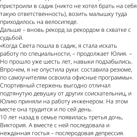
пристроили в садик (никто не хотел брать на себя
такую ответственность), возить малышку туда
приходилось на велосипеде.
Дальше – вновь рекорд за рекордом в схватке с
судьбой.
«Когда Света пошла в садик, я стала искать
работу по специальности, – продолжает Юлия. –
Но прошло уже шесть лет, навыки подзабылись.
Впрочем, я не опустила руки: составила резюме,
по самоучителям освоила офисные программы».
Спортивный стержень выгодно отличал
подтянутую девушку от других соискательниц, и
Юлию приняли на работу инженером. На этом
месте она трудится и по сей день.
10 лет назад в семье появилась третья дочь,
Виктория. А вместе с ней последовала и
нежданная гостья – послеродовая депрессия.