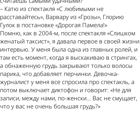
считаешь самыми удачными?
– Катю из спектакля «С любимыми не
расставайтесь», Варвару из «Грозы», Глорию
Гулок в постановке «Дорогая Памела!»
Помню, как в 2004-м, после спектакля «Слишком
женатый таксист», я давала первое в своей жизни
интервью. У меня была одна из главных ролей, и
там есть момент, когда я выскакиваю в стрингах,
а обнаженную грудь закрывают только волосы
парика, что добавляет перчинки. Девочка-
журналист у меня все спросила про спектакль, а
потом выключает диктофон и говорит: «Не для
записи, между нами, по-женски… Вас не смущает,
что у вас не очень большая грудь?»