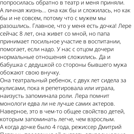
попросилась обратно в театр и меня приняли.
А личная жизнь… она как бы и сложилась, но как
бы и не совсем, потому что с мужем мы
разошлись. Главное, что у меня есть дочка! Лере
сейчас 8 лет, она живет со мной, но папа
принимает посильное участие в воспитании,
помогает, если надо. У нас с отцом дочери
нормальные отношения сложились. Да и
бабушка с дедушкой со стороны бывшего мужа
обожают свою внучку.
Она театральный ребенок, с двух лет сидела за
кулисами, пока я репетировала или играла,
наизусть запоминала роли. Лера помнит
монологи едва ли не лучше самих актеров.
Наверное, это в чем-то общее свойство детей,
которым запоминать легче, чем взрослым.
А когда дочке было 4 года, режиссер Дмитрий