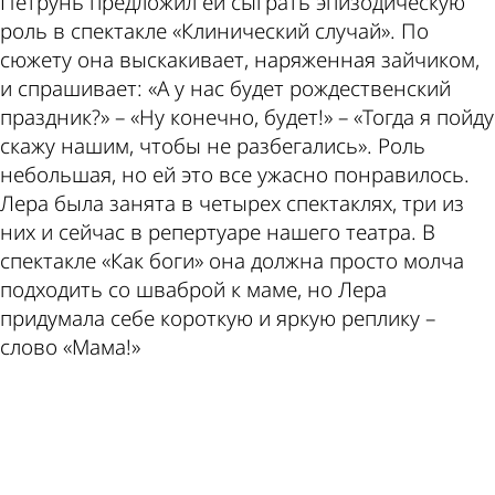
Петрунь предложил ей сыграть эпизодическую
роль в спектакле «Клинический случай». По
сюжету она выскакивает, наряженная зайчиком,
и спрашивает: «А у нас будет рождественский
праздник?» – «Ну конечно, будет!» – «Тогда я пойду
скажу нашим, чтобы не разбегались». Роль
небольшая, но ей это все ужасно понравилось.
Лера была занята в четырех спектаклях, три из
них и сейчас в репертуаре нашего театра. В
спектакле «Как боги» она должна просто молча
подходить со шваброй к маме, но Лера
придумала себе короткую и яркую реплику –
слово «Мама!»
ad