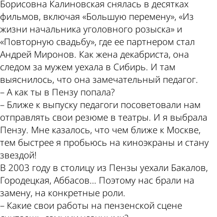
Борисовна Калиновская снялась в десятках
фильмов, включая «Большую перемену», «Из
жизни начальника уголовного розыска» и
«Повторную свадьбу», где ее партнером стал
Андрей Миронов. Как жена декабриста, она
следом за мужем уехала в Сибирь. И там
выяснилось, что она замечательный педагог.
– А как ты в Пензу попала?
– Ближе к выпуску педагоги посоветовали нам
отправлять свои резюме в театры. И я выбрала
Пензу. Мне казалось, что чем ближе к Москве,
тем быстрее я пробьюсь на киноэкраны и стану
звездой!
В 2003 году в столицу из Пензы уехали Бакалов,
Городецкая, Аббасов… Поэтому нас брали на
замену, на конкретные роли.
– Какие свои работы на пензенской сцене