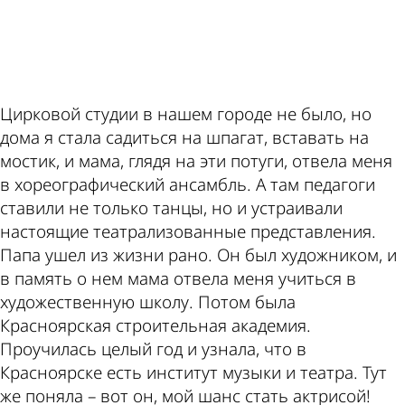
по этой
Пензе
Цирковой студии в нашем городе не было, но
дома я стала садиться на шпагат, вставать на
теме
мостик, и мама, глядя на эти потуги, отвела меня
в хореографический ансамбль. А там педагоги
ставили не только танцы, но и устраивали
настоящие театрализованные представления.
Папа ушел из жизни рано. Он был художником, и
в память о нем мама отвела меня учиться в
художественную школу. Потом была
Красноярская строительная академия.
Проучилась целый год и узнала, что в
Красноярске есть институт музыки и театра. Тут
же поняла – вот он, мой шанс стать актрисой!