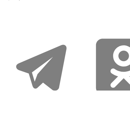
telegram
odnoklassniki