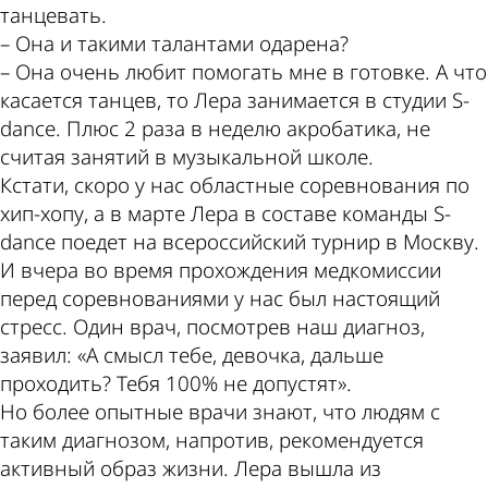
танцевать.
– Она и такими талантами одарена?
– Она очень любит помогать мне в готовке. А что
касается танцев, то Лера занимается в студии S-
dance. Плюс 2 раза в неделю акробатика, не
считая занятий в музыкальной школе.
Кстати, скоро у нас областные соревнования по
хип-хопу, а в марте Лера в составе команды S-
dance поедет на всероссийский турнир в Москву.
И вчера во время прохождения медкомиссии
перед соревнованиями у нас был настоящий
стресс. Один врач, посмотрев наш диагноз,
заявил: «А смысл тебе, девочка, дальше
проходить? Тебя 100% не допустят».
Но более опытные врачи знают, что людям с
таким диагнозом, напротив, рекомендуется
активный образ жизни. Лера вышла из